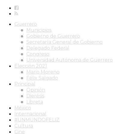
Guerrero
Municipios
Gobierno de Guerrero
Secretaría General de Gobierno
Delegado Federal
Congreso
Universidad Autónoma de Guerrero
Elección 2021
Mario Moreno
Félix Salgado
Principal
Opinión
Dierésis
Libreta
México
Internacional
#UNMUNDOFELIZ
Cultura
Cine