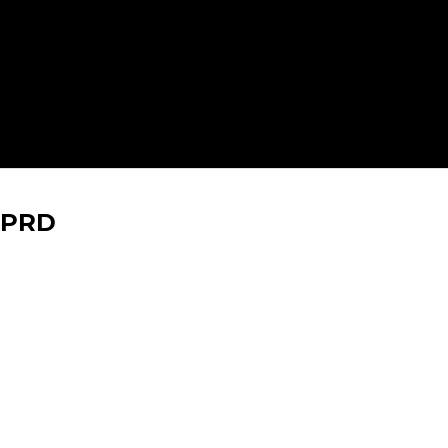
y PRD