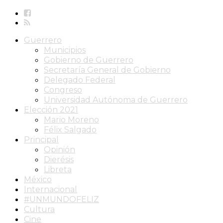
Guerrero
Municipios
Gobierno de Guerrero
Secretaría General de Gobierno
Delegado Federal
Congreso
Universidad Autónoma de Guerrero
Elección 2021
Mario Moreno
Félix Salgado
Principal
Opinión
Dierésis
Libreta
México
Internacional
#UNMUNDOFELIZ
Cultura
Cine