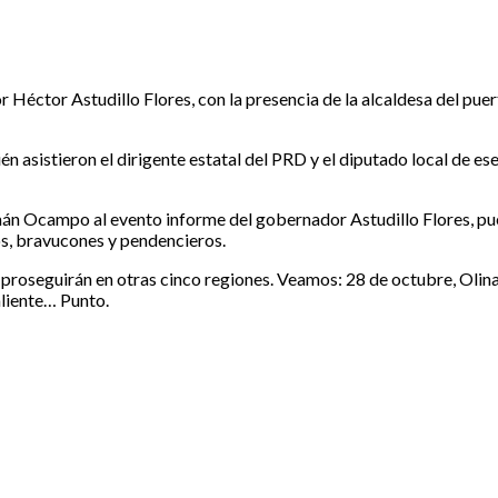
 Héctor Astudillo Flores, con la presencia de la alcaldesa del pue
 asistieron el dirigente estatal del PRD y el diputado local de ese
án Ocampo al evento informe del gobernador Astudillo Flores, pues
os, bravucones y pendencieros.
, proseguirán en otras cinco regiones. Veamos: 28 de octubre, Olin
liente… Punto.