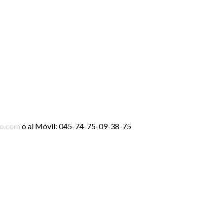
ro.com
o al Móvil: 045-74-75-09-38-75