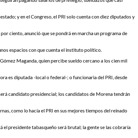
 estado; y en el Congreso, el PRI solo cuenta con diez diputados y
30 por ciento, anunció que se pondrá en marcha un programa de
nos espacios con que cuenta el instituto político.
 Gómez Maganda, quien percibe sueldo cercano a los cien mil
 es diputada -local o federal-; o funcionaria del PRI, desde
será candidato presidencial; los candidatos de Morena tendrán
nas, como lo hacía el PRI en sus mejores tiempos del reinado
 el presidente tabasqueño será brutal; la gente se las cobraría