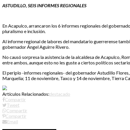
ASTUDILLO, SEIS INFORMES REGIONALES
En Acapulco, arrancaron los 6 informes regionales del gobernador
pluralismo e inclusión.
Al informe regional de labores del mandatario guerrerense también
gobernador Ángel Aguirre Rivero.
No causó sorpresa la asistencia de la alcaldesa de Acapulco, Rom
entre ambos, aunque esto no les guste a ciertos políticos sectari
El periplo -informes regionales- del gobernador Astudillo Flores
Marquelia; 11 de noviembre, Taxco y 14 de noviembre, Tierra Ca
Artículos Relacionados:
destacado
Compartir
Tweet
Compartir
Compartir
Email