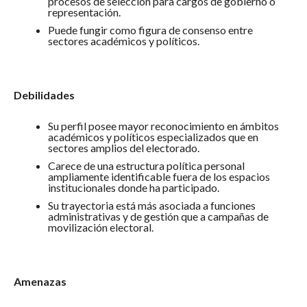
procesos de selección para cargos de gobierno o
representación.
Puede fungir como figura de consenso entre
sectores académicos y políticos.
Debilidades
Su perfil posee mayor reconocimiento en ámbitos
académicos y políticos especializados que en
sectores amplios del electorado.
Carece de una estructura política personal
ampliamente identificable fuera de los espacios
institucionales donde ha participado.
Su trayectoria está más asociada a funciones
administrativas y de gestión que a campañas de
movilización electoral.
Amenazas