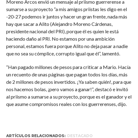
Moreno Arcos envió un mensaje al priismo guerrerense a
sumarse a su proyecto “a mis amigos priistas les digo en el
-20-27 podemos ir juntos y hacer un gran frente, nada más
hay que sacar a Alito (Alejandro Moreno Cárdenas,
presidente nacional del PRI), porque él es quien le está
haciendo daño al PRI. No estamos por una ambición
personal, estamos fuera porque Alito no deja pasar a nadie
que no sea su cómplice, corrupto igual que él”, lamentó.
“Han pagado millones de pesos para criticar a Mario. Hacía
un recuento de unas páginas que pagan todos los días, más
de 2 millones de pesos invertidos. ¡Ya saben quién!, para que
nos hacemos bolas, ¡pero vamos a ganar!”, destacó e invitó
al priismo a sumarse a su proyecto, porque es el ganador y el
que asume compromisos reales con los guerrerenses, dijo.
ARTÍCULOS RELACIONADOS:
DESTACADO