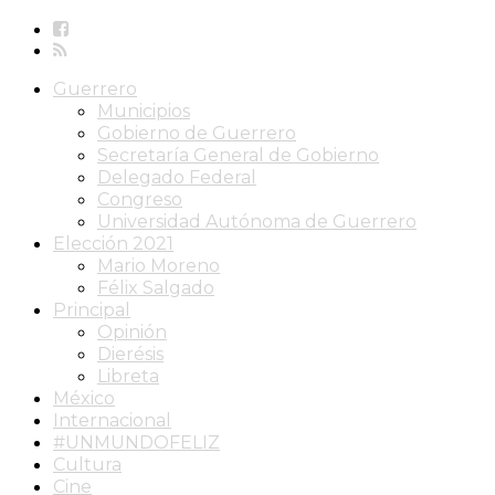
Guerrero
Municipios
Gobierno de Guerrero
Secretaría General de Gobierno
Delegado Federal
Congreso
Universidad Autónoma de Guerrero
Elección 2021
Mario Moreno
Félix Salgado
Principal
Opinión
Dierésis
Libreta
México
Internacional
#UNMUNDOFELIZ
Cultura
Cine