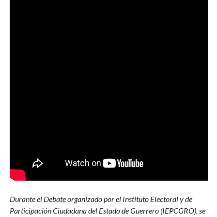
Durante el Debate organizado por el Instituto Electoral y de
Participación Ciudadana del Estado de Guerrero (IEPCGRO), se