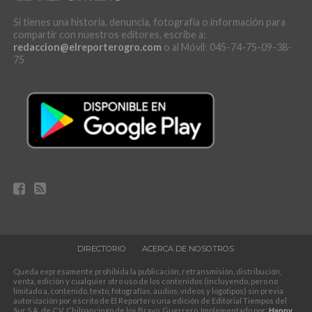
Si tienes una historia, denuncia, fotografía o información para
compartir con nuestros editores, escribe a:
redaccion@elreporterogro.com
o al Móvil: 045-74-75-09-38-
75
DIRECTORIO
ACERCA DE NOSOTROS
Queda expresamente prohibida la publicación, retransmisión, distribución,
venta, edición y cualquier otro uso de los contenidos (incluyendo, pero no
limitado a, contenido, texto, fotografías, audios, videos y logotipos) sin previa
autorización por escrito de El Reportero una edición de Editorial Tiempos del
Sur S.A. de C.V. Chilpancingo de los Bravo, Guerrero. Implementado por:
Happy