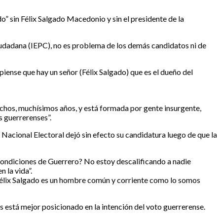
do” sin Félix Salgado Macedonio y sin el presidente de la
iudadana (IEPC), no es problema de los demás candidatos ni de
ense que hay un señor (Félix Salgado) que es el dueño del
chos, muchísimos años, y está formada por gente insurgente,
s guerrerenses”.
Nacional Electoral dejó sin efecto su candidatura luego de que la
 condiciones de Guerrero? No estoy descalificando a nadie
 la vida”.
 Félix Salgado es un hombre común y corriente como lo somos
 está mejor posicionado en la intención del voto guerrerense.