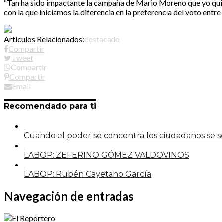
“Tan ha sido impactante la campaña de Mario Moreno que yo quier
con la que iniciamos la diferencia en la preferencia del voto ent
Artículos Relacionados:
destacado
Compartir
Tweet
Compartir
Compartir
Email
Recomendado para ti
Cuando el poder se concentra los ciudadanos se
LABOP: ZEFERINO GÓMEZ VALDOVINOS
LABOP: Rubén Cayetano García
Navegación de entradas