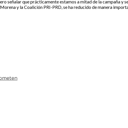
o señalar que prácticamente estamos a mitad de la campaña y se h
re Morena y la Coalición PRI-PRD, se ha reducido de manera importa
 someten