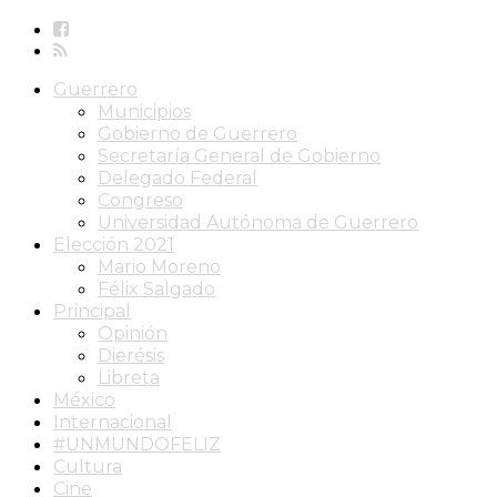
Guerrero
Municipios
Gobierno de Guerrero
Secretaría General de Gobierno
Delegado Federal
Congreso
Universidad Autónoma de Guerrero
Elección 2021
Mario Moreno
Félix Salgado
Principal
Opinión
Dierésis
Libreta
México
Internacional
#UNMUNDOFELIZ
Cultura
Cine