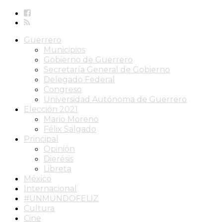
Guerrero
Municipios
Gobierno de Guerrero
Secretaría General de Gobierno
Delegado Federal
Congreso
Universidad Autónoma de Guerrero
Elección 2021
Mario Moreno
Félix Salgado
Principal
Opinión
Dierésis
Libreta
México
Internacional
#UNMUNDOFELIZ
Cultura
Cine