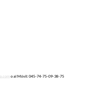
ro.com
o al Móvil: 045-74-75-09-38-75