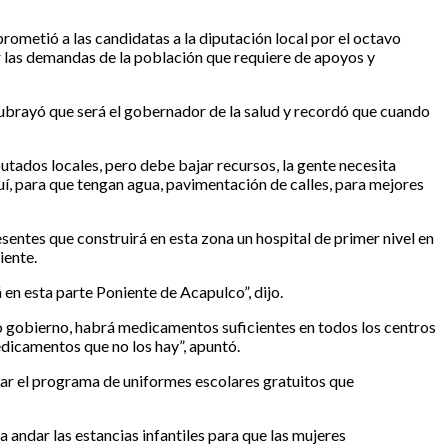
ometió a las candidatas a la diputación local por el octavo
r las demandas de la población que requiere de apoyos y
ubrayó que será el gobernador de la salud y recordó que cuando
putados locales, pero debe bajar recursos, la gente necesita
uí, para que tengan agua, pavimentación de calles, para mejores
esentes que construirá en esta zona un hospital de primer nivel en
iente.
 en esta parte Poniente de Acapulco”, dijo.
evo gobierno, habrá medicamentos suficientes en todos los centros
edicamentos que no los hay”, apuntó.
atar el programa de uniformes escolares gratuitos que
a andar las estancias infantiles para que las mujeres