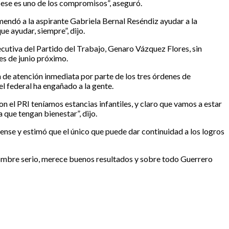
, ese es uno de los compromisos”, aseguró.
endó a la aspirante Gabriela Bernal Reséndiz ayudar a la
e ayudar, siempre”, dijo.
ecutiva del Partido del Trabajo, Genaro Vázquez Flores, sin
es de junio próximo.
n de atención inmediata por parte de los tres órdenes de
l federal ha engañado a la gente.
n el PRI teníamos estancias infantiles, y claro que vamos a estar
 que tengan bienestar”, dijo.
ense y estimó que el único que puede dar continuidad a los logros
hombre serio, merece buenos resultados y sobre todo Guerrero