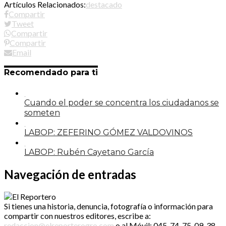
Artículos Relacionados:
destacado
Compartir
Tweet
Compartir
Compartir
Email
Recomendado para ti
Cuando el poder se concentra los ciudadanos se
someten
LABOP: ZEFERINO GÓMEZ VALDOVINOS
LABOP: Rubén Cayetano García
Navegación de entradas
Si tienes una historia, denuncia, fotografía o información para
compartir con nuestros editores, escribe a:
redaccion@elreporterogro.com
o al Móvil: 045-74-75-09-38-