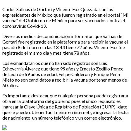
Carlos Salinas de Gortari y Vicente Fox Quezada son los
expresidentes de México que fueron registrado en el portal “Mi
vacuna” del Gobierno de México para ser vacunados contra el
coronavirus Covid-19.
Diversos medios de comunicación informaron que Salinas de
Gortari fue registrado en la plataforma para recibir la vacuna el
pasado 8 de febrero a las 13:43 tiene 72 años. Vicente Fox fue
registrado el mismo día y mes, tiene 78 años.
Los exmandatarios que no han sido registros son Luis
Echeverría Álvarez que tiene 99 años y Ernesto Zedillo Ponce
de León de 69 años de edad. Felipe Calderón y Enrique Peña
Nieto no son candidatos a recibir la vacuna por tener menos de
60 años.
Es importante destacar que cualquier persona puede registrar a
otra en la plataforma del gobierno pues el único requisito es
ingresar la Clave Única de Registro de Población (CURP) -dato
que se puede obtener fácilmente en internet-, e ingresar la fecha
de nacimiento, un número telefónico y un correo electrónico.