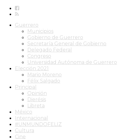
Guerrero
Municipios
Gobierno de Guerrero
Secretaría General de Gobierno
Delegado Federal
Congreso
Universidad Autónoma de Guerrero
Elección 2021
Mario Moreno
Félix Salgado
Principal
Opinión
Dierésis
Libreta
México
Internacional
#UNMUNDOFELIZ
Cultura
Cine