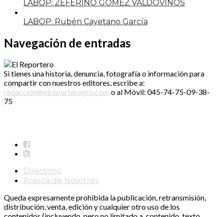
LABOP: ZEFERINO GÓMEZ VALDOVINOS
LABOP: Rubén Cayetano García
Navegación de entradas
Si tienes una historia, denuncia, fotografía o información para
compartir con nuestros editores, escribe a:
redaccion@elreporterogro.com
o al Móvil: 045-74-75-09-38-
75
Directorio
Acerca de Nosotros
Queda expresamente prohibida la publicación, retransmisión,
distribución, venta, edición y cualquier otro uso de los
contenidos (incluyendo, pero no limitado a, contenido, texto,