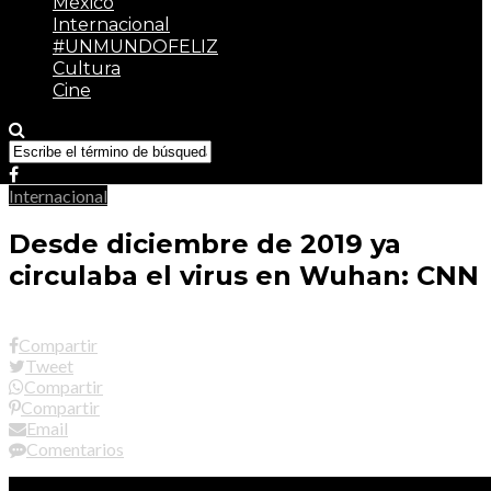
México
Internacional
#UNMUNDOFELIZ
Cultura
Cine
Internacional
Desde diciembre de 2019 ya
circulaba el virus en Wuhan: CNN
Compartir
Tweet
Compartir
Compartir
Email
Comentarios