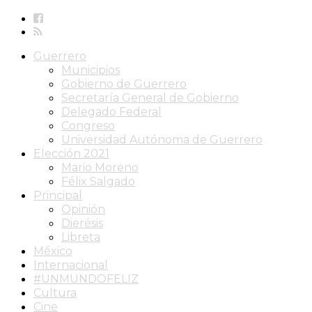
Guerrero
Municipios
Gobierno de Guerrero
Secretaría General de Gobierno
Delegado Federal
Congreso
Universidad Autónoma de Guerrero
Elección 2021
Mario Moreno
Félix Salgado
Principal
Opinión
Dierésis
Libreta
México
Internacional
#UNMUNDOFELIZ
Cultura
Cine