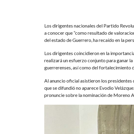
Los dirigentes nacionales del Partido Revol
a conocer que “como resultado de valoracione
del estado de Guerrero, ha recaído en la pe
Los dirigentes coincidieron en la importanci
realizará un esfuerzo conjunto para ganar la 
guerrerenses, así como del fortalecimiento d
Al anuncio oficial asistieron los presidentes
que se difundió no aparece Evodio Velázque
pronuncie sobre la nominación de Moreno A