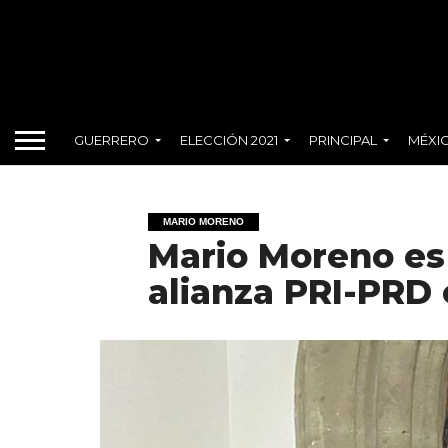
GUERRERO
ELECCIÓN 2021
PRINCIPAL
MÉXI
MARIO MORENO
Mario Moreno es 
alianza PRI-PRD