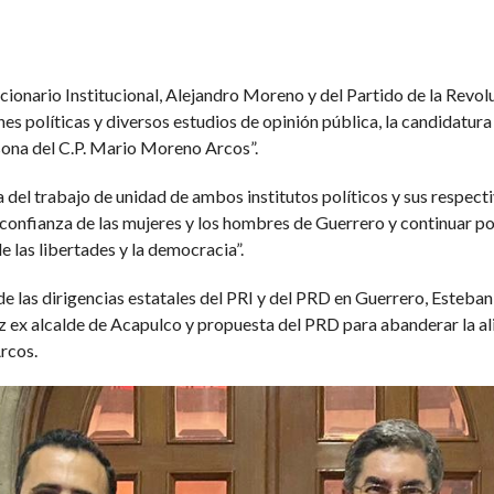
ucionario Institucional, Alejandro Moreno y del Partido de la Rev
s políticas y diversos estudios de opinión pública, la candidatur
rsona del C.P. Mario Moreno Arcos”.
a del trabajo de unidad de ambos institutos políticos y sus respec
confianza de las mujeres y los hombres de Guerrero y continuar por 
e las libertades y la democracia”.
 de las dirigencias estatales del PRI y del PRD en Guerrero, Esteba
z ex alcalde de Acapulco y propuesta del PRD para abanderar la al
rcos.