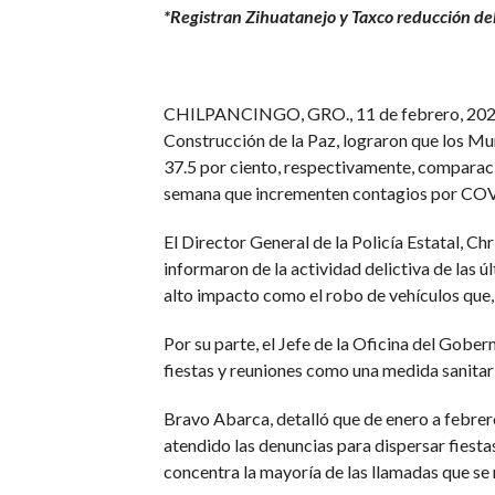
*Registran Zihuatanejo y Taxco reducción del
CHILPANCINGO, GRO., 11 de febrero, 2021- 
Construcción de la Paz, lograron que los Mu
37.5 por ciento, respectivamente, comparación
semana que incrementen contagios por CO
El Director General de la Policía Estatal, C
informaron de la actividad delictiva de las ú
alto impacto como el robo de vehículos que, 
Por su parte, el Jefe de la Oficina del Gob
fiestas y reuniones como una medida sanitar
Bravo Abarca, detalló que de enero a febrero
atendido las denuncias para dispersar fiesta
concentra la mayoría de las llamadas que se 