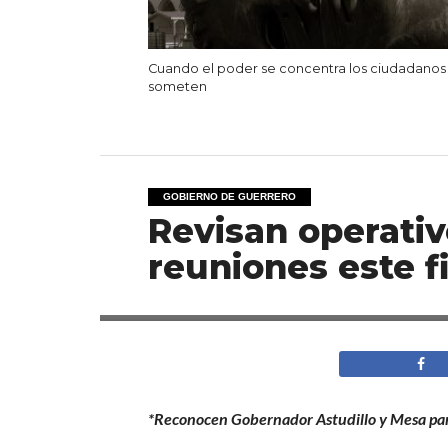
Cuando el poder se concentra los ciudadanos
someten
GOBIERNO DE GUERRERO
Revisan operativo
reuniones este 
*Reconocen Gobernador Astudillo y Mesa para