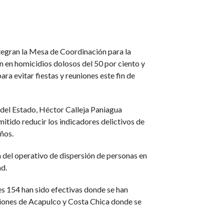
egran la Mesa de Coordinación para la
n en homicidios dolosos del 50 por ciento y
ra evitar fiestas y reuniones este fin de
l del Estado, Héctor Calleja Paniagua
mitido reducir los indicadores delictivos de
ños.
 del operativo de dispersión de personas en
ad.
les 154 han sido efectivas donde se han
egiones de Acapulco y Costa Chica donde se