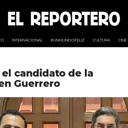
CO
INTERNACIONAL
#UNMUNDOFELIZ
CULTURA
CINE
el candidato de la
 en Guerrero