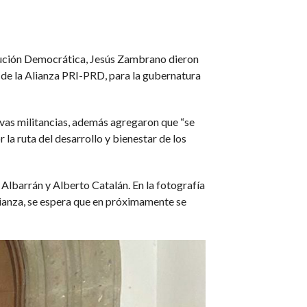
COMENTARIOS
olución Democrática, Jesús Zambrano dieron
a de la Alianza PRI-PRD, para la gubernatura
tivas militancias, además agregaron que “se
la ruta del desarrollo y bienestar de los
n Albarrán y Alberto Catalán. En la fotografía
ianza, se espera que en próximamente se