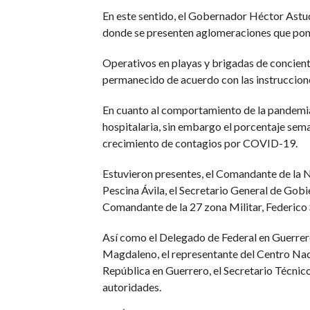
En este sentido, el Gobernador Héctor Astudil
donde se presenten aglomeraciones que pon
Operativos en playas y brigadas de concient
permanecido de acuerdo con las instruccion
En cuanto al comportamiento de la pandemia,
hospitalaria, sin embargo el porcentaje sema
crecimiento de contagios por COVID-19.
Estuvieron presentes, el Comandante de la N
Pescina Ávila, el Secretario General de Gobi
Comandante de la 27 zona Militar, Federico 
Así como el Delegado de Federal en Guerrer
Magdaleno, el representante del Centro Nacio
República en Guerrero, el Secretario Técni
autoridades.