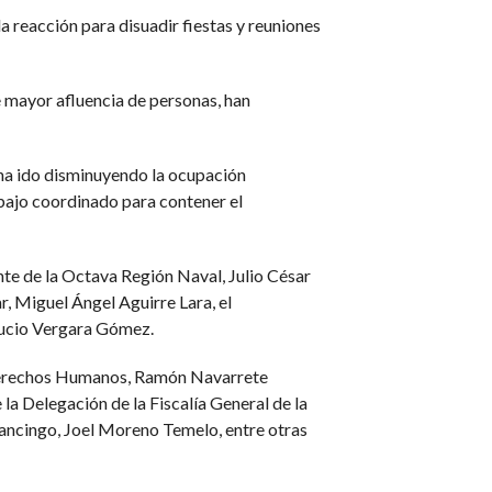
la reacción para disuadir fiestas y reuniones
 mayor afluencia de personas, han
 ha ido disminuyendo la ocupación
abajo coordinado para contener el
te de la Octava Región Naval, Julio César
, Miguel Ángel Aguirre Lara, el
 Lucio Vergara Gómez.
e Derechos Humanos, Ramón Navarrete
la Delegación de la Fiscalía General de la
ancingo, Joel Moreno Temelo, entre otras