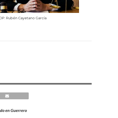
OP: Rubén Cayetano García
ado en Guerrero