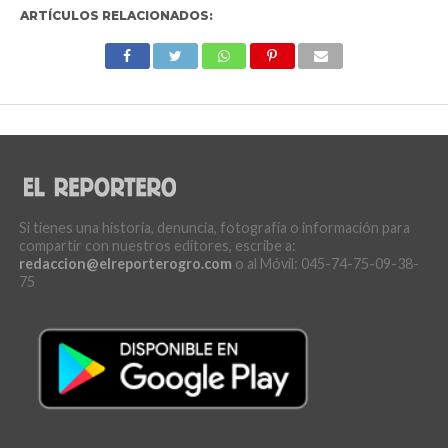
ARTÍCULOS RELACIONADOS:
Si tienes una historia, denuncia, fotografía o información para
compartir con nuestros editores, escribe a:
redaccion@elreporterogro.com
o al Móvil: 045-74-75-09-38-
75