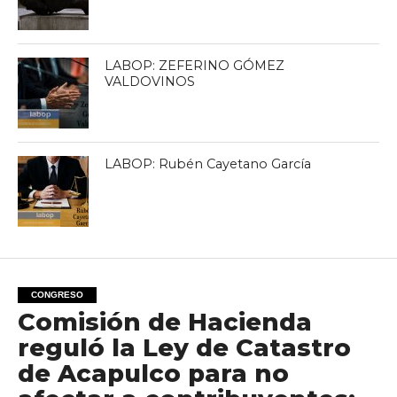
LABOP: ZEFERINO GÓMEZ
VALDOVINOS
LABOP: Rubén Cayetano García
CONGRESO
Comisión de Hacienda
reguló la Ley de Catastro
de Acapulco para no