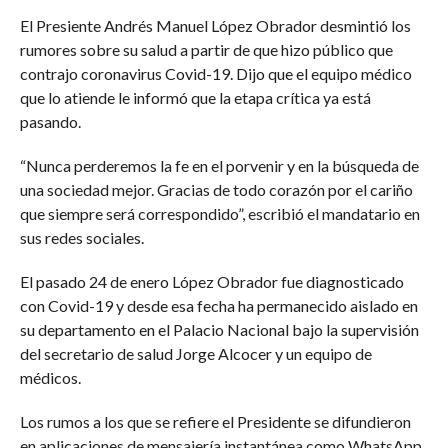
El Presiente Andrés Manuel López Obrador desmintió los
rumores sobre su salud a partir de que hizo público que
contrajo coronavirus Covid-19. Dijo que el equipo médico
que lo atiende le informó que la etapa crítica ya está
pasando.
“Nunca perderemos la fe en el porvenir y en la búsqueda de
una sociedad mejor. Gracias de todo corazón por el cariño
que siempre será correspondido”, escribió el mandatario en
sus redes sociales.
El pasado 24 de enero López Obrador fue diagnosticado
con Covid-19 y desde esa fecha ha permanecido aislado en
su departamento en el Palacio Nacional bajo la supervisión
del secretario de salud Jorge Alcocer y un equipo de
médicos.
Los rumos a los que se refiere el Presidente se difundieron
en aplicaciones de mensajería instantánea como WhatsApp,