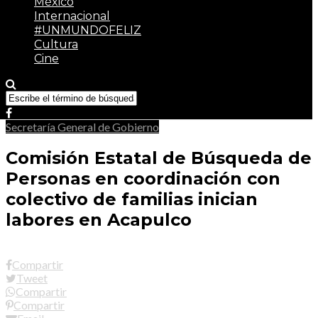
México
Internacional
#UNMUNDOFELIZ
Cultura
Cine
Secretaría General de Gobierno
Comisión Estatal de Búsqueda de
Personas en coordinación con
colectivo de familias inician
labores en Acapulco
Compartir
Tweet
Compartir
Compartir