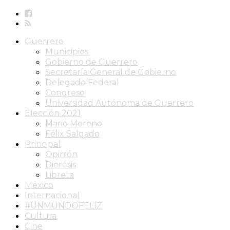
Guerrero
Municipios
Gobierno de Guerrero
Secretaría General de Gobierno
Delegado Federal
Congreso
Universidad Autónoma de Guerrero
Elección 2021
Mario Moreno
Félix Salgado
Principal
Opinión
Dierésis
Libreta
México
Internacional
#UNMUNDOFELIZ
Cultura
Cine