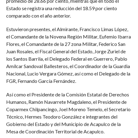
promedio de 28.66 por ciento, mientras que en todo el
Estado se registra una reducción del 18.59 por ciento
comparado con el año anterior.
Estuvieron presentes, el Almirante, Francisco Limas López,
el Comandante de la Novena Región Militar, Eufemio Ibarra
Flores, el Comandante de la 27 zona Militar, Federico San
Juan Rosales, el Fiscal General del Estado, Jorge Zuriel de
los Santos Barrila, el Delegado Federal en Guerrero, Pablo
Amílcar Sandoval Ballesteros, el Coordinador de la Guardia
Nacional, Lucio Vergara Gómez, así como el Delegado de la
FGR, Fernando García Fernández.
Así como el Presidente de la Comisión Estatal de Derechos
Humanos, Ramón Navarrete Magdaleno, el Presidente de
Coparmex Chilpancingo, Joel Moreno Temelo, el Secretario
Técnico, Hermes Teodoro González e integrantes del
Gobierno del Estado y del Municipio de Acapulco de la
Mesa de Coordinación Territorial de Acapulco.