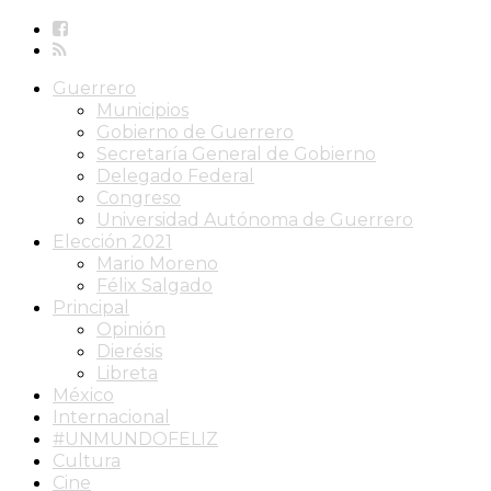
Guerrero
Municipios
Gobierno de Guerrero
Secretaría General de Gobierno
Delegado Federal
Congreso
Universidad Autónoma de Guerrero
Elección 2021
Mario Moreno
Félix Salgado
Principal
Opinión
Dierésis
Libreta
México
Internacional
#UNMUNDOFELIZ
Cultura
Cine