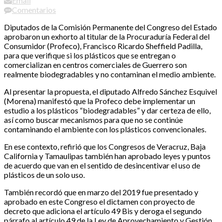
Email
Comentarios
Diputados de la Comisión Permanente del Congreso del Estado
aprobaron un exhorto al titular de la Procuraduría Federal del
Consumidor (Profeco), Francisco Ricardo Sheffield Padilla,
para que verifique si los plásticos que se entregan o
comercializan en centros comerciales de Guerrero son
realmente biodegradables y no contaminan el medio ambiente.
Al presentar la propuesta, el diputado Alfredo Sánchez Esquivel
(Morena) manifestó que la Profeco debe implementar un
estudio a los plásticos “biodegradables” y dar certeza de ello,
así como buscar mecanismos para que no se continúe
contaminando el ambiente con los plásticos convencionales.
En ese contexto, refirió que los Congresos de Veracruz, Baja
California y Tamaulipas también han aprobado leyes y puntos
de acuerdo que van en el sentido de desincentivar el uso de
plásticos de un solo uso.
También recordó que en marzo del 2019 fue presentado y
aprobado en este Congreso el dictamen con proyecto de
decreto que adiciona el artículo 49 Bis y deroga el segundo
párrafo al artículo 49 de la Ley de Aprovechamiento y Gestión