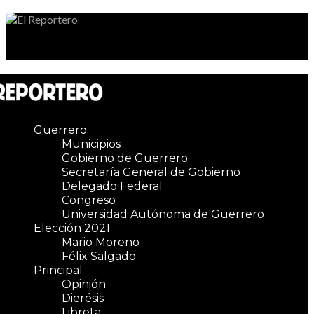
El Reportero
Guerrero
Municipios
Gobierno de Guerrero
Secretaría General de Gobierno
Delegado Federal
Congreso
Universidad Autónoma de Guerrero
Elección 2021
Mario Moreno
Félix Salgado
Principal
Opinión
Dierésis
Libreta