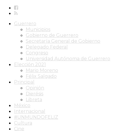
Guerrero
Municipios
Gobierno de Guerrero
Secretaría General de Gobierno
Delegado Federal
Congreso
Universidad Autónoma de Guerrero
Elección 2021
Mario Moreno
Félix Salgado
Principal
Opinión
Dierésis
Libreta
México
Internacional
#UNMUNDOFELIZ
Cultura
Cine