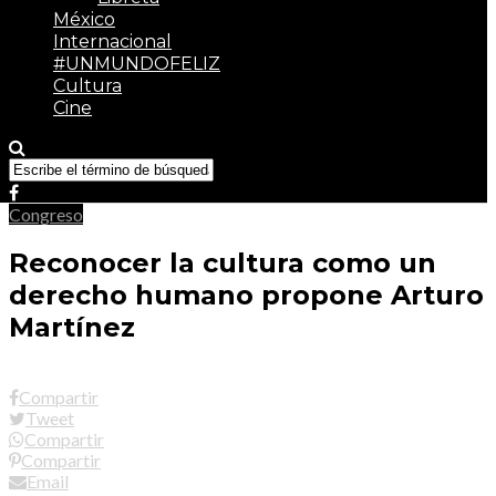
México
Internacional
#UNMUNDOFELIZ
Cultura
Cine
Congreso
Reconocer la cultura como un
derecho humano propone Arturo
Martínez
Compartir
Tweet
Compartir
Compartir
Email