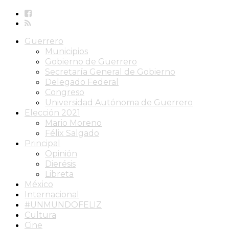
Guerrero
Municipios
Gobierno de Guerrero
Secretaría General de Gobierno
Delegado Federal
Congreso
Universidad Autónoma de Guerrero
Elección 2021
Mario Moreno
Félix Salgado
Principal
Opinión
Dierésis
Libreta
México
Internacional
#UNMUNDOFELIZ
Cultura
Cine