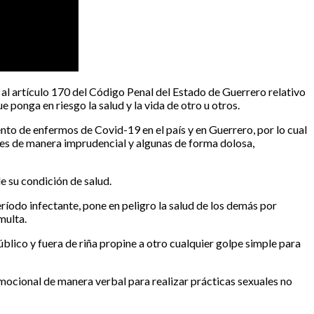
l artículo 170 del Código Penal del Estado de Guerrero relativo
 ponga en riesgo la salud y la vida de otro u otros.
nto de enfermos de Covid-19 en el país y en Guerrero, por lo cual
des de manera imprudencial y algunas de forma dolosa,
e su condición de salud.
odo infectante, pone en peligro la salud de los demás por
multa.
público y fuera de riña propine a otro cualquier golpe simple para
mocional de manera verbal para realizar prácticas sexuales no