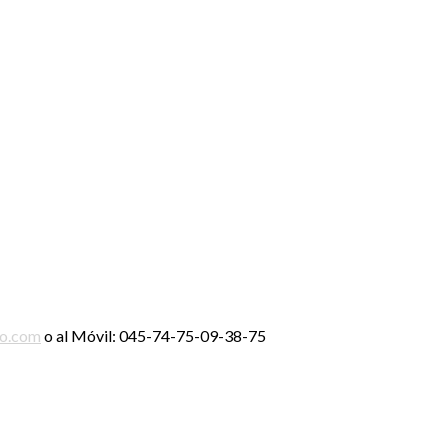
ro.com
o al Móvil: 045-74-75-09-38-75