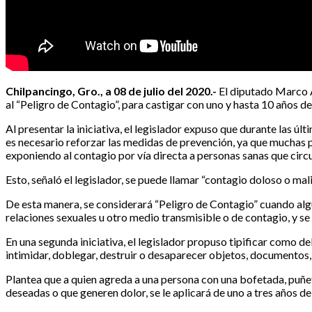
Chilpancingo, Gro., a 08 de julio del 2020.-
El diputado Marco A
al “Peligro de Contagio”, para castigar con uno y hasta 10 años d
Al presentar la iniciativa, el legislador expuso que durante las 
es necesario reforzar las medidas de prevención, ya que muchas p
exponiendo al contagio por vía directa a personas sanas que circul
Esto, señaló el legislador, se puede llamar “contagio doloso o mal
De esta manera, se considerará “Peligro de Contagio” cuando alg
relaciones sexuales u otro medio transmisible o de contagio, y se 
En una segunda iniciativa, el legislador propuso tipificar como de
intimidar, doblegar, destruir o desaparecer objetos, documentos,
Plantea que a quien agreda a una persona con una bofetada, puñet
deseadas o que generen dolor, se le aplicará de uno a tres años de