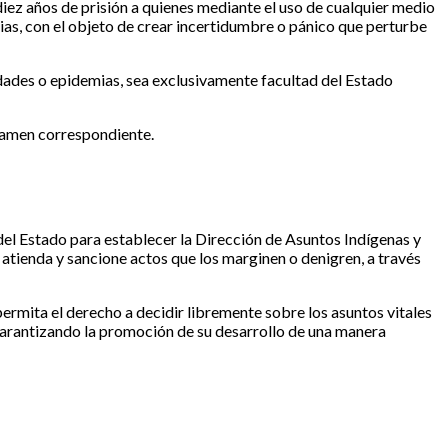
 diez años de prisión a quienes mediante el uso de cualquier medio
ias, con el objeto de crear incertidumbre o pánico que perturbe
dades o epidemias, sea exclusivamente facultad del Estado
ctamen correspondiente.
el Estado para establecer la Dirección de Asuntos Indígenas y
 atienda y sancione actos que los marginen o denigren, a través
ermita el derecho a decidir libremente sobre los asuntos vitales
 garantizando la promoción de su desarrollo de una manera