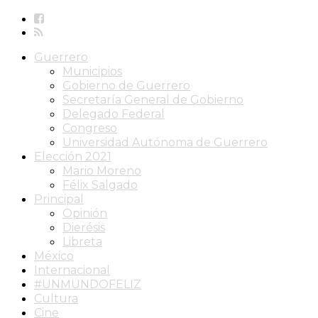
Guerrero
Municipios
Gobierno de Guerrero
Secretaría General de Gobierno
Delegado Federal
Congreso
Universidad Autónoma de Guerrero
Elección 2021
Mario Moreno
Félix Salgado
Principal
Opinión
Dierésis
Libreta
México
Internacional
#UNMUNDOFELIZ
Cultura
Cine