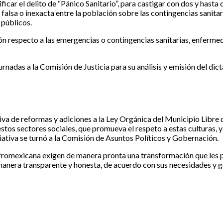
ficar el delito de “Pánico Sanitario”, para castigar con dos y hasta
lsa o inexacta entre la población sobre las contingencias sanitar
 públicos.
n respecto a las emergencias o contingencias sanitarias, enferme
urnadas a la Comisión de Justicia para su análisis y emisión del di
a de reformas y adiciones a la Ley Orgánica del Municipio Libre d
tos sectores sociales, que promueva el respeto a estas culturas, y
ciativa se turnó a la Comisión de Asuntos Políticos y Gobernación.
 afromexicana exigen de manera pronta una transformación que les p
e manera transparente y honesta, de acuerdo con sus necesidades y