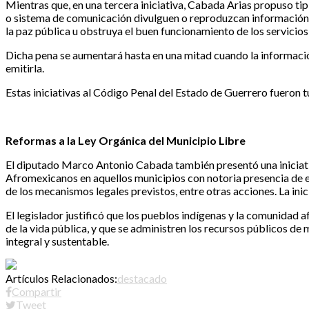
Mientras que, en una tercera iniciativa, Cabada Arias propuso tipi
o sistema de comunicación divulguen o reproduzcan información fa
la paz pública u obstruya el buen funcionamiento de los servicios
Dicha pena se aumentará hasta en una mitad cuando la informació
emitirla.
Estas iniciativas al Código Penal del Estado de Guerrero fueron t
Reformas a la Ley Orgánica del Municipio Libre
El diputado Marco Antonio Cabada también presentó una iniciativ
Afromexicanos en aquellos municipios con notoria presencia de es
de los mecanismos legales previstos, entre otras acciones. La ini
El legislador justificó que los pueblos indígenas y la comunidad
de la vida pública, y que se administren los recursos públicos d
integral y sustentable.
Artículos Relacionados:
destacado
Compartir
Tweet