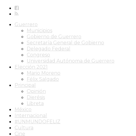
Guerrero
Municipios
Gobierno de Guerrero
Secretaría General de Gobierno
Delegado Federal
Congreso
Universidad Autónoma de Guerrero
Elección 2021
Mario Moreno
Félix Salgado
Principal
Opinión
Dierésis
Libreta
México
Internacional
#UNMUNDOFELIZ
Cultura
Cine