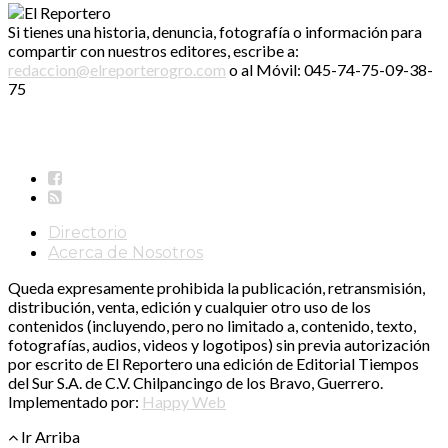
Si tienes una historia, denuncia, fotografía o información para
compartir con nuestros editores, escribe a:
redaccion@elreporterogro.com
o al Móvil: 045-74-75-09-38-
75
Directorio
Acerca de Nosotros
Queda expresamente prohibida la publicación, retransmisión,
distribución, venta, edición y cualquier otro uso de los
contenidos (incluyendo, pero no limitado a, contenido, texto,
fotografías, audios, videos y logotipos) sin previa autorización
por escrito de El Reportero una edición de Editorial Tiempos
del Sur S.A. de C.V. Chilpancingo de los Bravo, Guerrero.
Implementado por:
Happy Web
Ir Arriba