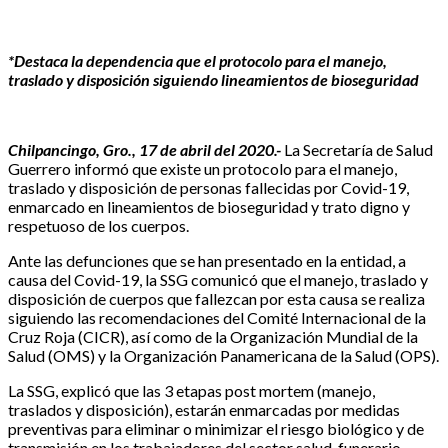
*Destaca la dependencia que el protocolo para el manejo,
traslado y disposición siguiendo lineamientos de bioseguridad
Chilpancingo, Gro., 17 de abril del 2020.-
La Secretaría de Salud
Guerrero informó que existe un protocolo para el manejo,
traslado y disposición de personas fallecidas por Covid-19,
enmarcado en lineamientos de bioseguridad y trato digno y
respetuoso de los cuerpos.
Ante las defunciones que se han presentado en la entidad, a
causa del Covid-19, la SSG comunicó que el manejo, traslado y
disposición de cuerpos que fallezcan por esta causa se realiza
siguiendo las recomendaciones del Comité Internacional de la
Cruz Roja (CICR), así como de la Organización Mundial de la
Salud (OMS) y la Organización Panamericana de la Salud (OPS).
La SSG, explicó que las 3 etapas post mortem (manejo,
traslados y disposición), estarán enmarcadas por medidas
preventivas para eliminar o minimizar el riesgo biológico y de
transmisión en los trabajadores del sector salud, funerario,