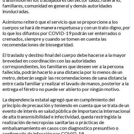
familiares, comunidad en general y demás autoridades
involucradas.
Asimismo reiteró que el servicio que se proporcione a los
cuerpos se hará de manera respetuosa y con un trato digno, por
lo que los difuntos por COVID-19 podrán ser enterrados o
cremados, siempre y cuando se tomen en cuenta las
recomendaciones de bioseguridad.
El traslado y destino final del cuerpo debe hacerse a la mayor
brevedad en coordinación con las autoridades
correspondientes, los familiares que deseen ver a la persona
fallecida, podrán hacerlo a una distancia por lo menos de un
metro, deberán seguir las recomendaciones de sana distancia
entre cada familiar y realizar el lavado de manos, posterior a la
entrega el féretro no puede ser abierto por ningún motivo.
La dependencia estatal agregó que en cumplimiento del
principio de precaución y teniendo en cuenta que se trata de un
evento de interés en salud pública de importancia internacional
de alta transmisibilidad e infectividad, queda restringida la
realización de necropsias sanitarias o prácticas de
embalsamamiento en casos con diagnostico presuntivo o
confirmado de infección por COVID-19.