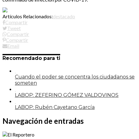
Artículos Relacionados:
destacado
Compartir
Tweet
Compartir
Compartir
Email
Recomendado para ti
Cuando el poder se concentra los ciudadanos se
someten
LABOP: ZEFERINO GÓMEZ VALDOVINOS
LABOP: Rubén Cayetano García
Navegación de entradas