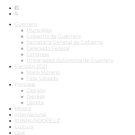
Guerrero
Municipios
Gobierno de Guerrero
Secretaría General de Gobierno
Delegado Federal
Congreso
Universidad Autónoma de Guerrero
Elección 2021
Mario Moreno
Félix Salgado
Principal
Opinión
Dierésis
Libreta
México
Internacional
#UNMUNDOFELIZ
Cultura
Cine