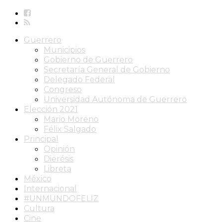
Guerrero
Municipios
Gobierno de Guerrero
Secretaría General de Gobierno
Delegado Federal
Congreso
Universidad Autónoma de Guerrero
Elección 2021
Mario Moreno
Félix Salgado
Principal
Opinión
Dierésis
Libreta
México
Internacional
#UNMUNDOFELIZ
Cultura
Cine