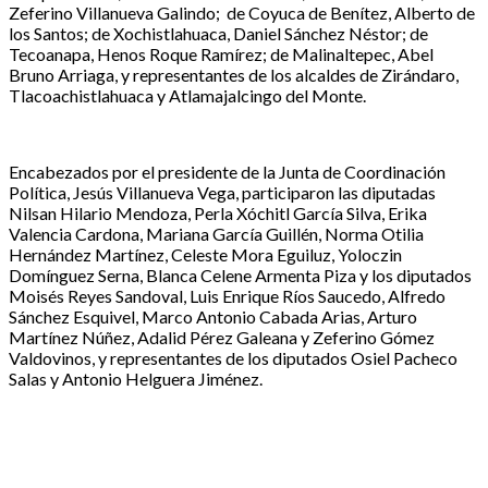
Zeferino Villanueva Galindo; de Coyuca de Benítez, Alberto de
los Santos; de Xochistlahuaca, Daniel Sánchez Néstor; de
Tecoanapa, Henos Roque Ramírez; de Malinaltepec, Abel
Bruno Arriaga, y representantes de los alcaldes de Zirándaro,
Tlacoachistlahuaca y Atlamajalcingo del Monte.
Encabezados por el presidente de la Junta de Coordinación
Política, Jesús Villanueva Vega, participaron las diputadas
Nilsan Hilario Mendoza, Perla Xóchitl García Silva, Erika
Valencia Cardona, Mariana García Guillén, Norma Otilia
Hernández Martínez, Celeste Mora Eguiluz, Yoloczin
Domínguez Serna, Blanca Celene Armenta Piza y los diputados
Moisés Reyes Sandoval, Luis Enrique Ríos Saucedo, Alfredo
Sánchez Esquivel, Marco Antonio Cabada Arias, Arturo
Martínez Núñez, Adalid Pérez Galeana y Zeferino Gómez
Valdovinos, y representantes de los diputados Osiel Pacheco
Salas y Antonio Helguera Jiménez.