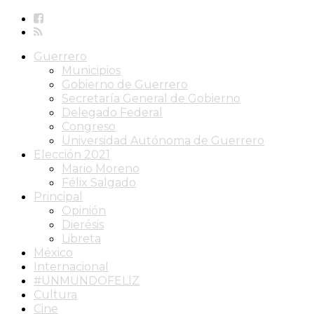
Guerrero
Municipios
Gobierno de Guerrero
Secretaría General de Gobierno
Delegado Federal
Congreso
Universidad Autónoma de Guerrero
Elección 2021
Mario Moreno
Félix Salgado
Principal
Opinión
Dierésis
Libreta
México
Internacional
#UNMUNDOFELIZ
Cultura
Cine