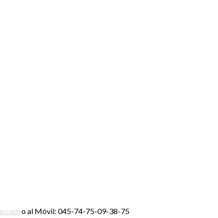
ro.com
o al Móvil: 045-74-75-09-38-75