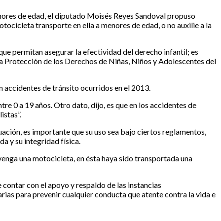
 menores de edad, el diputado Moisés Reyes Sandoval propuso
cicleta transporte en ella a menores de edad, o no auxilie a la
ue permitan asegurar la efectividad del derecho infantil; es
a la Protección de los Derechos de Niñas, Niños y Adolescentes del
accidentes de tránsito ocurridos en el 2013.
re 0 a 19 años. Otro dato, dijo, es que en los accidentes de
istas”.
tuación, es importante que su uso sea bajo ciertos reglamentos,
a y su integridad física.
venga una motocicleta, en ésta haya sido transportada una
contar con el apoyo y respaldo de las instancias
ias para prevenir cualquier conducta que atente contra la vida e