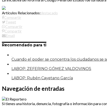
Artículos Relacionados:
destacado
Compartir
Tweet
Compartir
Compartir
Email
Recomendado para ti
Cuando el poder se concentra los ciudadanos se
LABOP: ZEFERINO GÓMEZ VALDOVINOS
LABOP: Rubén Cayetano García
Navegación de entradas
Si tienes una historia, denuncia, fotografía o información para co