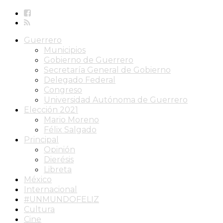
Guerrero
Municipios
Gobierno de Guerrero
Secretaría General de Gobierno
Delegado Federal
Congreso
Universidad Autónoma de Guerrero
Elección 2021
Mario Moreno
Félix Salgado
Principal
Opinión
Dierésis
Libreta
México
Internacional
#UNMUNDOFELIZ
Cultura
Cine