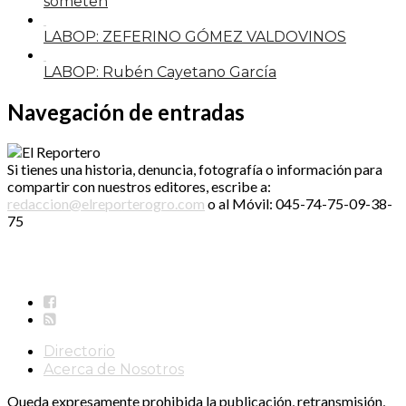
someten
LABOP: ZEFERINO GÓMEZ VALDOVINOS
LABOP: Rubén Cayetano García
Navegación de entradas
Si tienes una historia, denuncia, fotografía o información para
compartir con nuestros editores, escribe a:
redaccion@elreporterogro.com
o al Móvil: 045-74-75-09-38-
75
Directorio
Acerca de Nosotros
Queda expresamente prohibida la publicación, retransmisión,