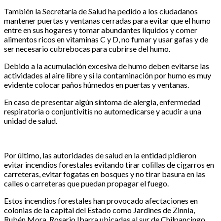
También la Secretaría de Salud ha pedido a los ciudadanos
mantener puertas y ventanas cerradas para evitar que el humo
entre en sus hogares y tomar abundantes líquidos y comer
alimentos ricos en vitaminas C y D, no fumar y usar gafas y de
ser necesario cubrebocas para cubrirse del humo.
Debido a la acumulación excesiva de humo deben evitarse las
actividades al aire libre y si la contaminación por humo es muy
evidente colocar paños húmedos en puertas y ventanas.
En caso de presentar algún síntoma de alergia, enfermedad
respiratoria o conjuntivitis no automedicarse y acudir a una
unidad de salud.
Por último, las autoridades de salud en la entidad pidieron
evitar incendios forestales evitando tirar colillas de cigarros en
carreteras, evitar fogatas en bosques y no tirar basura en las
calles o carreteras que puedan propagar el fuego.
Estos incendios forestales han provocado afectaciones en
colonias de la capital del Estado como Jardines de Zinnia,
Rubén Mora, Rosario Ibarra ubicadas al sur de Chilpancingo.