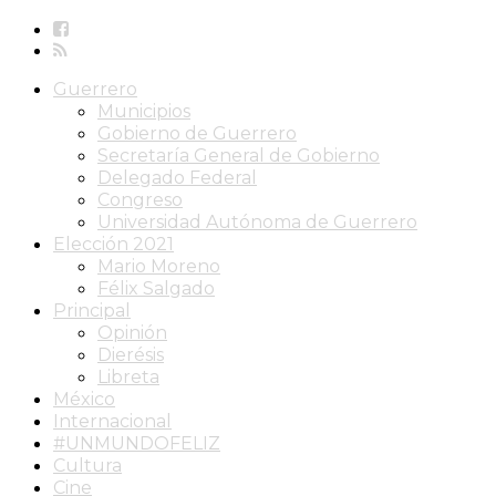
Guerrero
Municipios
Gobierno de Guerrero
Secretaría General de Gobierno
Delegado Federal
Congreso
Universidad Autónoma de Guerrero
Elección 2021
Mario Moreno
Félix Salgado
Principal
Opinión
Dierésis
Libreta
México
Internacional
#UNMUNDOFELIZ
Cultura
Cine