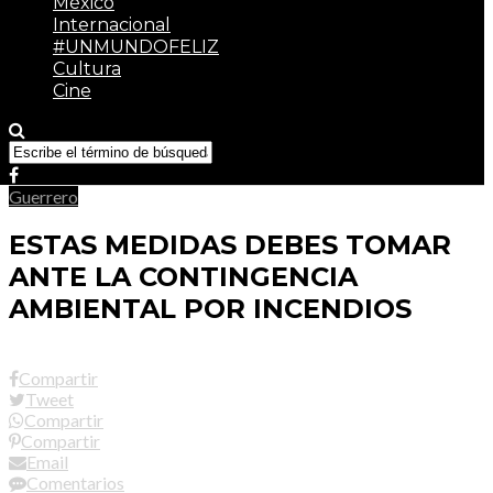
México
Internacional
#UNMUNDOFELIZ
Cultura
Cine
Guerrero
ESTAS MEDIDAS DEBES TOMAR
ANTE LA CONTINGENCIA
AMBIENTAL POR INCENDIOS
Compartir
Tweet
Compartir
Compartir
Email
Comentarios