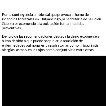
Por la contingencia ambiental que provoca el humo de
incendios forestales en Chilpancingo, la Secretaría de Salud en
Guerrero recomendó a la población tomar medidas
preventivas.
Dentro de las recomendaciones destaca la de no exponerse al
humo debido a que puede propiciar la aparición de
enfermedades pulmonares y respiratorias como gripa, rinitis,
alergias, asma y en los ojos como conjuntivitis entre otras.