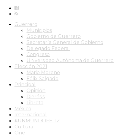
Guerrero
Municipios
Gobierno de Guerrero
Secretaría General de Gobierno
Delegado Federal
Congreso
Universidad Autónoma de Guerrero
Elección 2021
Mario Moreno
Félix Salgado
Principal
Opinión
Dierésis
Libreta
México
Internacional
#UNMUNDOFELIZ
Cultura
Cine