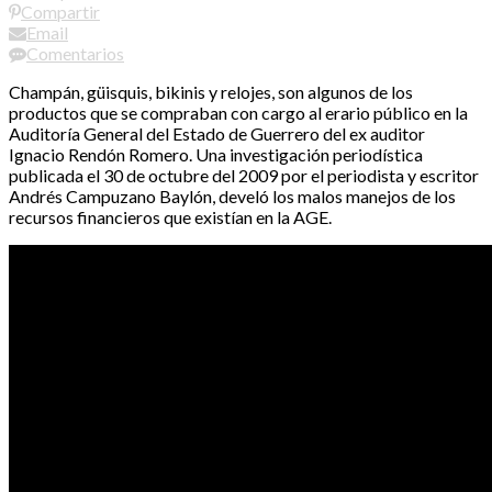
Compartir
Email
Comentarios
Champán, güisquis, bikinis y relojes, son algunos de los
productos que se compraban con cargo al erario público en la
Auditoría General del Estado de Guerrero del ex auditor
Ignacio Rendón Romero. Una investigación periodística
publicada el 30 de octubre del 2009 por el periodista y escritor
Andrés Campuzano Baylón, develó los malos manejos de los
recursos financieros que existían en la AGE.