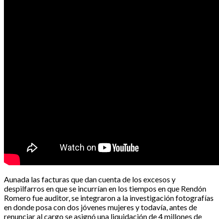
Aunada las facturas que dan cuenta de los excesos y
despilfarros en que se incurrían en los tiempos en que Rendón
Romero fue auditor, se integraron a la investigación fotografías
en donde posa con dos jóvenes mujeres y todavía, antes de
renunciar al cargo se asignó una liquidación de 4 millones de