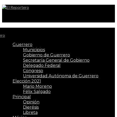
El Reportero
Guerrero
Municipios
Gobierno de Guerrero
Secretaría General de Gobierno
Delegado Federal
Congreso
Universidad Autónoma de Guerrero
Elección 2021
Mario Moreno
Félix Salgado
Principal
Opinión
Dierésis
Libreta