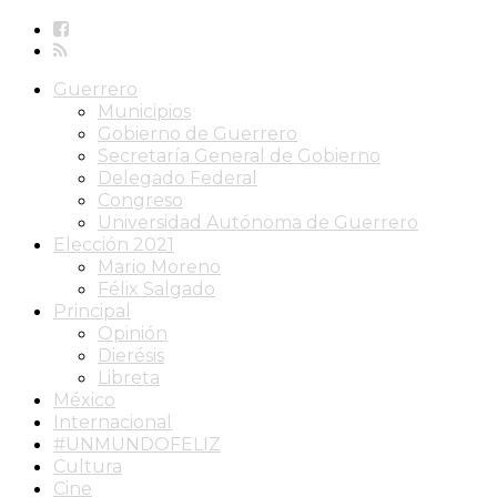
Guerrero
Municipios
Gobierno de Guerrero
Secretaría General de Gobierno
Delegado Federal
Congreso
Universidad Autónoma de Guerrero
Elección 2021
Mario Moreno
Félix Salgado
Principal
Opinión
Dierésis
Libreta
México
Internacional
#UNMUNDOFELIZ
Cultura
Cine