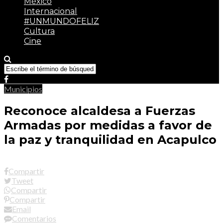
México
Internacional
#UNMUNDOFELIZ
Cultura
Cine
Municipios
Reconoce alcaldesa a Fuerzas
Armadas por medidas a favor de
la paz y tranquilidad en Acapulco
Compartir
Tweet
Compartir
Compartir
Email
Comentarios