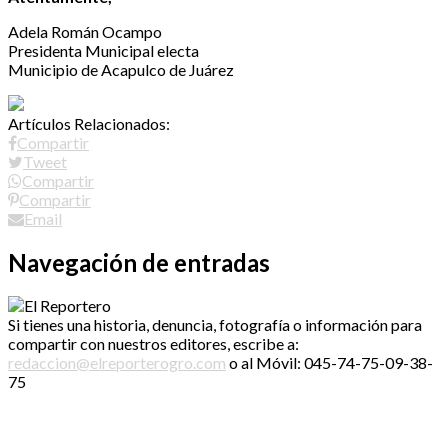
Adela Román Ocampo
Presidenta Municipal electa
Municipio de Acapulco de Juárez
Artículos Relacionados:
Compartir
Tweet
Compartir
Compartir
Email
Navegación de entradas
Si tienes una historia, denuncia, fotografía o información para
compartir con nuestros editores, escribe a:
redaccion@elreporterogro.com
o al Móvil: 045-74-75-09-38-
75