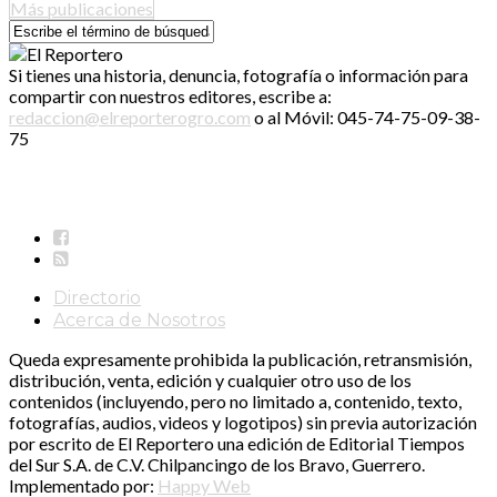
Más publicaciones
Si tienes una historia, denuncia, fotografía o información para
compartir con nuestros editores, escribe a:
redaccion@elreporterogro.com
o al Móvil: 045-74-75-09-38-
75
Directorio
Acerca de Nosotros
Queda expresamente prohibida la publicación, retransmisión,
distribución, venta, edición y cualquier otro uso de los
contenidos (incluyendo, pero no limitado a, contenido, texto,
fotografías, audios, videos y logotipos) sin previa autorización
por escrito de El Reportero una edición de Editorial Tiempos
del Sur S.A. de C.V. Chilpancingo de los Bravo, Guerrero.
Implementado por:
Happy Web