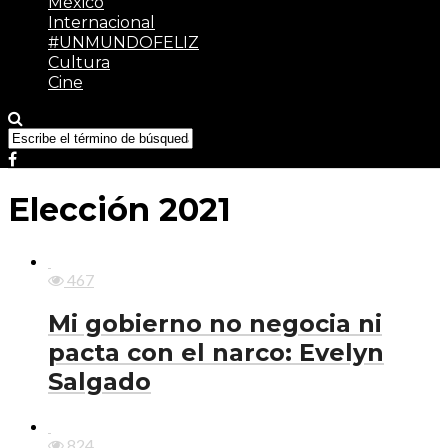
México
Internacional
#UNMUNDOFELIZ
Cultura
Cine
Elección 2021
467
Mi gobierno no negocia ni
pacta con el narco: Evelyn
Salgado
824