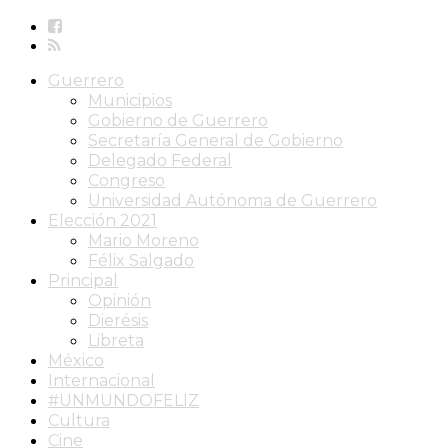
Guerrero
Municipios
Gobierno de Guerrero
Secretaría General de Gobierno
Delegado Federal
Congreso
Universidad Autónoma de Guerrero
Elección 2021
Mario Moreno
Félix Salgado
Principal
Opinión
Dierésis
Libreta
México
Internacional
#UNMUNDOFELIZ
Cultura
Cine