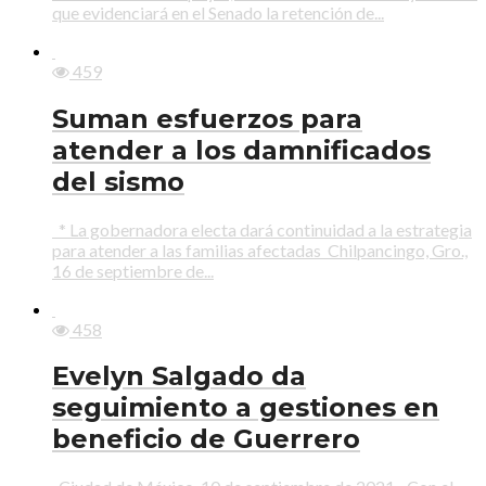
que evidenciará en el Senado la retención de...
459
Suman esfuerzos para
atender a los damnificados
del sismo
* La gobernadora electa dará continuidad a la estrategia
para atender a las familias afectadas Chilpancingo, Gro.,
16 de septiembre de...
458
Evelyn Salgado da
seguimiento a gestiones en
beneficio de Guerrero