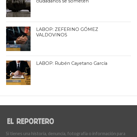
ciudadanos se someten
LABOP: ZEFERINO GÓMEZ
VALDOVINOS
LABOP: Rubén Cayetano García
Si tienes una historia, denuncia, fotografía o información para