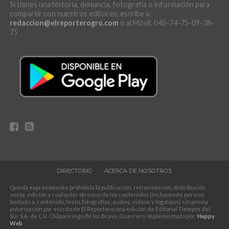
Si tienes una historia, denuncia, fotografía o información para
compartir con nuestros editores, escribe a:
redaccion@elreporterogro.com
o al Móvil: 045-74-75-09-38-
75
DIRECTORIO
ACERCA DE NOSOTROS
Queda expresamente prohibida la publicación, retransmisión, distribución,
venta, edición y cualquier otro uso de los contenidos (incluyendo, pero no
limitado a, contenido, texto, fotografías, audios, videos y logotipos) sin previa
autorización por escrito de El Reportero una edición de Editorial Tiempos del
Sur S.A. de C.V. Chilpancingo de los Bravo, Guerrero. Implementado por:
Happy
Web