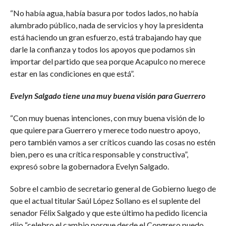
“No había agua, había basura por todos lados, no había
alumbrado público, nada de servicios y hoy la presidenta
está haciendo un gran esfuerzo, está trabajando hay que
darle la confianza y todos los apoyos que podamos sin
importar del partido que sea porque Acapulco no merece
estar en las condiciones en que está”.
Evelyn Salgado tiene una muy buena visión para Guerrero
“Con muy buenas intenciones, con muy buena visión de lo
que quiere para Guerrero y merece todo nuestro apoyo,
pero también vamos a ser críticos cuando las cosas no estén
bien, pero es una crítica responsable y constructiva”,
expresó sobre la gobernadora Evelyn Salgado.
Sobre el cambio de secretario general de Gobierno luego de
que el actual titular Saúl López Sollano es el suplente del
senador Félix Salgado y que este último ha pedido licencia
dijo “celebro el cambio porque desde el Congreso puedo