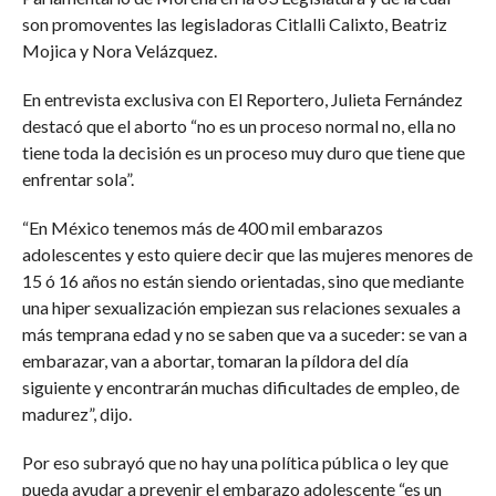
son promoventes las legisladoras Citlalli Calixto, Beatriz
Mojica y Nora Velázquez.
En entrevista exclusiva con El Reportero, Julieta Fernández
destacó que el aborto “no es un proceso normal no, ella no
tiene toda la decisión es un proceso muy duro que tiene que
enfrentar sola”.
“En México tenemos más de 400 mil embarazos
adolescentes y esto quiere decir que las mujeres menores de
15 ó 16 años no están siendo orientadas, sino que mediante
una hiper sexualización empiezan sus relaciones sexuales a
más temprana edad y no se saben que va a suceder: se van a
embarazar, van a abortar, tomaran la píldora del día
siguiente y encontrarán muchas dificultades de empleo, de
madurez”, dijo.
Por eso subrayó que no hay una política pública o ley que
pueda ayudar a prevenir el embarazo adolescente “es un