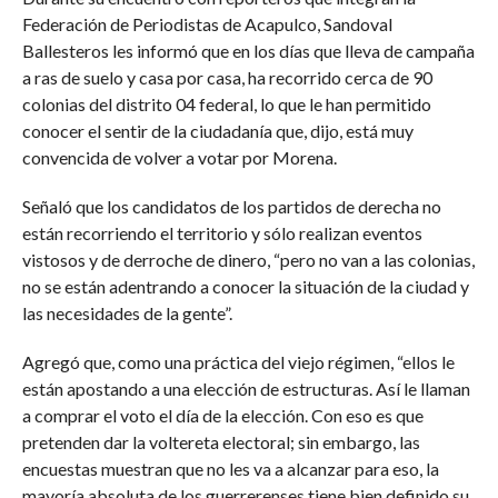
Federación de Periodistas de Acapulco, Sandoval
Ballesteros les informó que en los días que lleva de campaña
a ras de suelo y casa por casa, ha recorrido cerca de 90
colonias del distrito 04 federal, lo que le han permitido
conocer el sentir de la ciudadanía que, dijo, está muy
convencida de volver a votar por Morena.
Señaló que los candidatos de los partidos de derecha no
están recorriendo el territorio y sólo realizan eventos
vistosos y de derroche de dinero, “pero no van a las colonias,
no se están adentrando a conocer la situación de la ciudad y
las necesidades de la gente”.
Agregó que, como una práctica del viejo régimen, “ellos le
están apostando a una elección de estructuras. Así le llaman
a comprar el voto el día de la elección. Con eso es que
pretenden dar la voltereta electoral; sin embargo, las
encuestas muestran que no les va a alcanzar para eso, la
mayoría absoluta de los guerrerenses tiene bien definido su