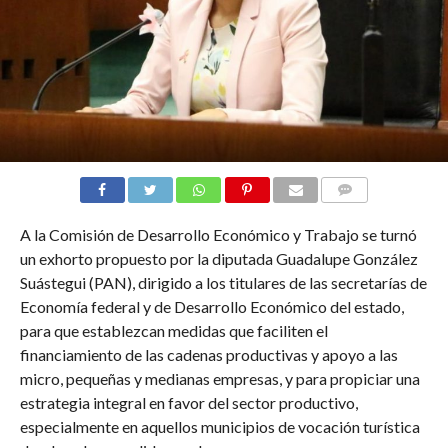
COMENTARIOS
A la Comisión de Desarrollo Económico y Trabajo se turnó
un exhorto propuesto por la diputada Guadalupe González
Suástegui (PAN), dirigido a los titulares de las secretarías de
Economía federal y de Desarrollo Económico del estado,
para que establezcan medidas que faciliten el
financiamiento de las cadenas productivas y apoyo a las
micro, pequeñas y medianas empresas, y para propiciar una
estrategia integral en favor del sector productivo,
especialmente en aquellos municipios de vocación turística