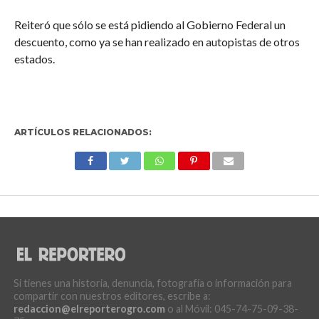
Reiteró que sólo se está pidiendo al Gobierno Federal un
descuento, como ya se han realizado en autopistas de otros
estados.
ARTÍCULOS RELACIONADOS:
Si tienes una historia, denuncia, fotografía o información para
compartir con nuestros editores, escribe a:
redaccion@elreporterogro.com
o al Móvil: 045-74-75-09-38-