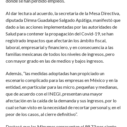
donde se han perdido empleos.
Al dar lectura al acuerdo, la secretaria de la Mesa Directiva,
diputada Dimna Guadalupe Salgado Apátiga, manifestó que
dado a las acciones implementadas por las autoridades de
Salud para contener la propagación del Covid-19, se han
registrado impactos que afectarán los ámbito fiscal,
laboral, empresarial y financiero, y en consecuencia a las
familias mexicanas de todos los niveles de ingresos, pero
con mayor grado en las de medios y bajos ingresos.
Además, “las medidas adoptadas han propiciado un
escenario complicado para las empresas en México y en la
entidad, en particular para las micro, pequeñas y medianas,
que de acuerdo con el INEGI, presentan una mayor
afectación en la caída de la demanda y sus ingresos, por lo
cual se han visto en la necesidad de recortar personal y, en el
peor de los casos, al cierre definitivo”.
Destacó que las Mipymes representan el 99.73 por ciento