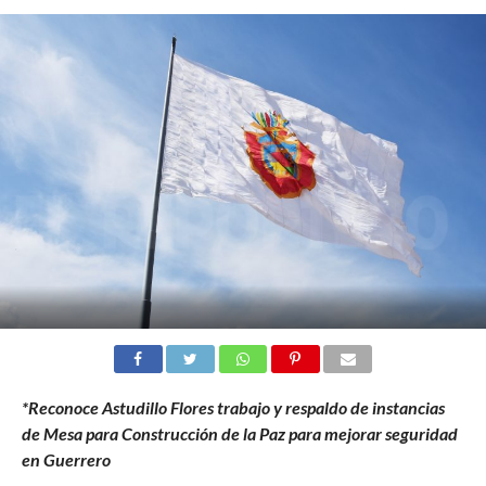
*Reconoce Astudillo Flores trabajo y respaldo de instancias
de Mesa para Construcción de la Paz para mejorar seguridad
en Guerrero