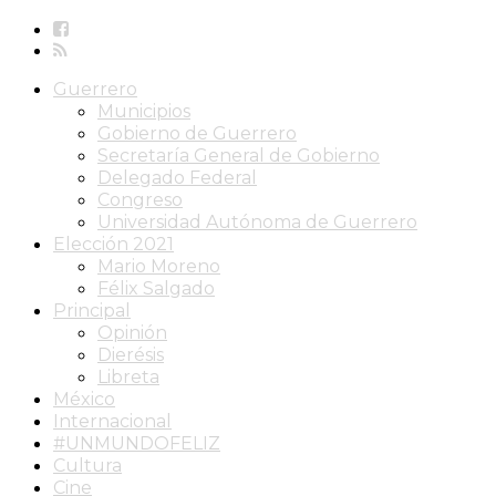
Guerrero
Municipios
Gobierno de Guerrero
Secretaría General de Gobierno
Delegado Federal
Congreso
Universidad Autónoma de Guerrero
Elección 2021
Mario Moreno
Félix Salgado
Principal
Opinión
Dierésis
Libreta
México
Internacional
#UNMUNDOFELIZ
Cultura
Cine