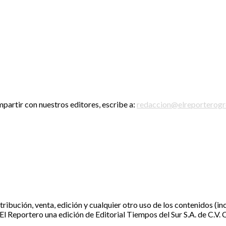
mpartir con nuestros editores, escribe a:
redaccion@elreporterog
ibución, venta, edición y cualquier otro uso de los contenidos (inc
e El Reportero una edición de Editorial Tiempos del Sur S.A. de C.