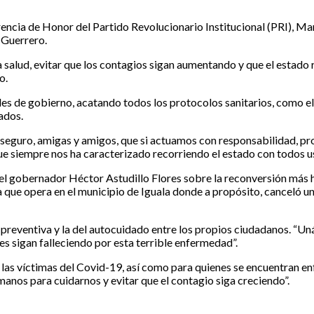
erencia de Honor del Partido Revolucionario Institucional (PRI), M
 Guerrero.
salud, evitar que los contagios sigan aumentando y que el estado 
o.
veles de gobierno, acatando todos los protocolos sanitarios, como 
ados.
seguro, amigas y amigos, que si actuamos con responsabilidad, pr
que siempre nos ha caracterizado recorriendo el estado con todos 
el gobernador Héctor Astudillo Flores sobre la reconversión más h
que opera en el municipio de Iguala donde a propósito, canceló un 
 preventiva y la del autocuidado entre los propios ciudadanos. “
es sigan falleciendo por esta terrible enfermedad”.
e las víctimas del Covid-19, así como para quienes se encuentran e
manos para cuidarnos y evitar que el contagio siga creciendo”.