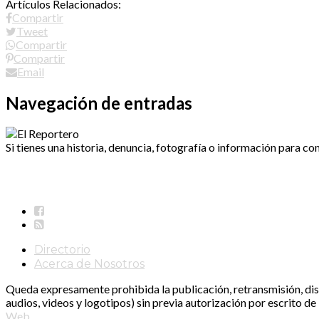
Artículos Relacionados:
Compartir
Tweet
Compartir
Compartir
Email
Navegación de entradas
Si tienes una historia, denuncia, fotografía o información para co
Directorio
Acerca de Nosotros
Queda expresamente prohibida la publicación, retransmisión, distr
audios, videos y logotipos) sin previa autorización por escrito d
Web