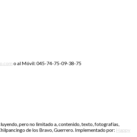
ro.com
o al Móvil: 045-74-75-09-38-75
luyendo, pero no limitado a, contenido, texto, fotografías,
V. Chilpancingo de los Bravo, Guerrero. Implementado por:
Happy