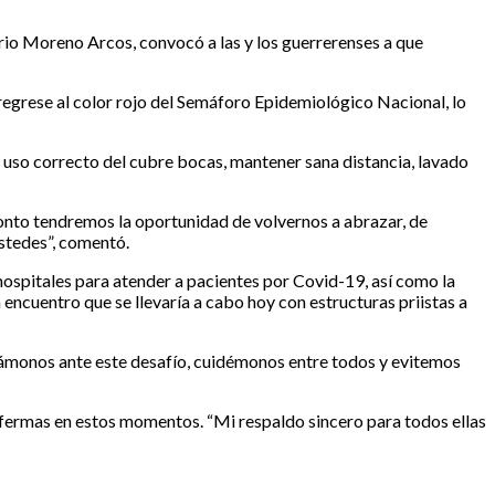
ario Moreno Arcos, convocó a las y los guerrerenses a que
regrese al color rojo del Semáforo Epidemiológico Nacional, lo
el uso correcto del cubre bocas, mantener sana distancia, lavado
onto tendremos la oportunidad de volvernos a abrazar, de
ustedes”, comentó.
ospitales para atender a pacientes por Covid-19, así como la
encuentro que se llevaría a cabo hoy con estructuras priistas a
Unámonos ante este desafío, cuidémonos entre todos y evitemos
nfermas en estos momentos. “Mi respaldo sincero para todos ellas