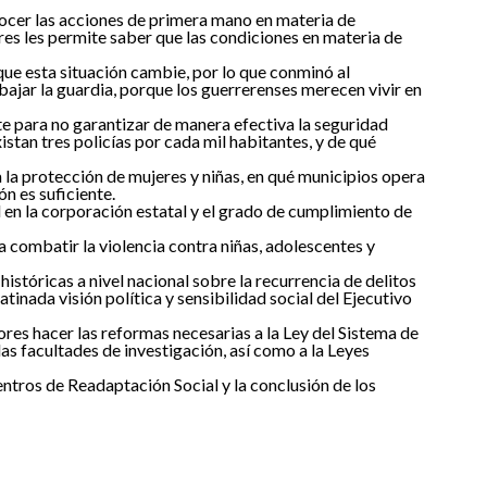
ocer las acciones de primera mano en materia de
res les permite saber que las condiciones en materia de
que esta situación cambie, por lo que conminó al
o bajar la guardia, porque los guerrerenses merecen vivir en
te para no garantizar de manera efectiva la seguridad
stan tres policías por cada mil habitantes, y de qué
a la protección de mujeres y niñas, en qué municipios opera
ón es suficiente.
 en la corporación estatal y el grado de cumplimiento de
combatir la violencia contra niñas, adolescentes y
istóricas a nivel nacional sobre la recurrencia de delitos
tinada visión política y sensibilidad social del Ejecutivo
ores hacer las reformas necesarias a la Ley del Sistema de
as facultades de investigación, así como a la Leyes
entros de Readaptación Social y la conclusión de los