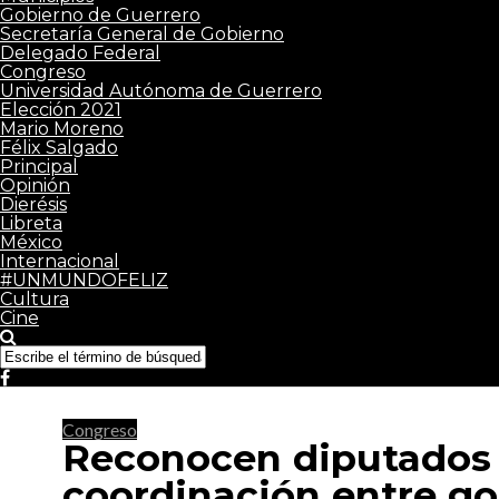
Gobierno de Guerrero
Secretaría General de Gobierno
Delegado Federal
Congreso
Universidad Autónoma de Guerrero
Elección 2021
Mario Moreno
Félix Salgado
Principal
Opinión
Dierésis
Libreta
México
Internacional
#UNMUNDOFELIZ
Cultura
Cine
Congreso
Reconocen diputados q
coordinación entre g