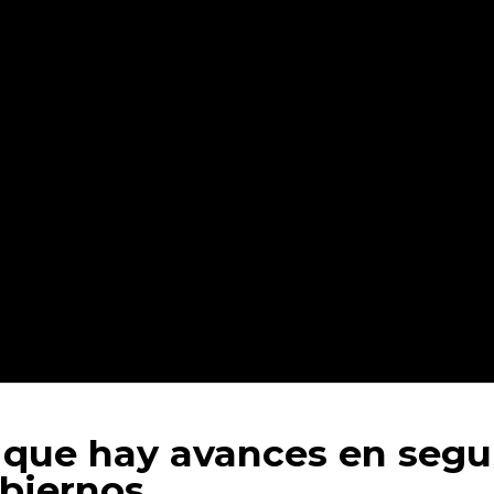
ue hay avances en seguri
obiernos