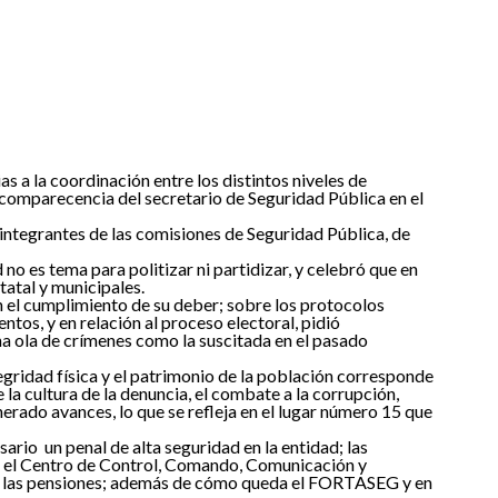
 a la coordinación entre los distintos niveles de
 comparecencia del secretario de Seguridad Pública en el
 integrantes de las comisiones de Seguridad Pública, de
 es tema para politizar ni partidizar, y celebró que en
tatal y municipales.
n el cumplimiento de su deber; sobre los protocolos
ntos, y en relación al proceso electoral, pidió
una ola de crímenes como la suscitada en el pasado
gridad física y el patrimonio de la población corresponde
la cultura de la denuncia, el combate a la corrupción,
erado avances, lo que se refleja en el lugar número 15 que
ario un penal de alta seguridad en la entidad; las
ntra el Centro de Control, Comando, Comunicación y
os y las pensiones; además de cómo queda el FORTASEG y en