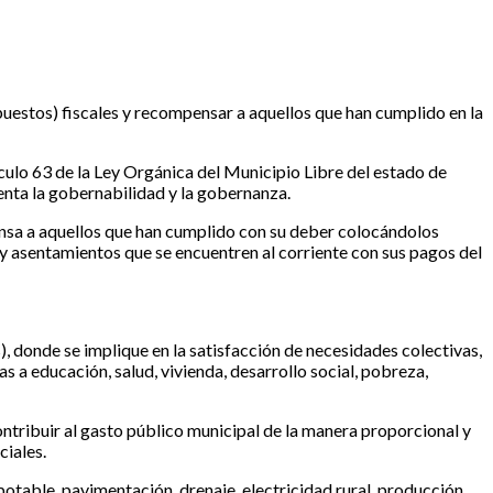
uestos) fiscales y recompensar a aquellos que han cumplido en la
ículo 63 de la Ley Orgánica del Municipio Libre del estado de
enta la gobernabilidad y la gobernanza.
pensa a aquellos que han cumplido con su deber colocándolos
s y asentamientos que se encuentren al corriente con sus pagos del
), donde se implique en la satisfacción de necesidades colectivas,
 a educación, salud, vivienda, desarrollo social, pobreza,
ntribuir al gasto público municipal de la manera proporcional y
ciales.
otable, pavimentación, drenaje, electricidad rural, producción