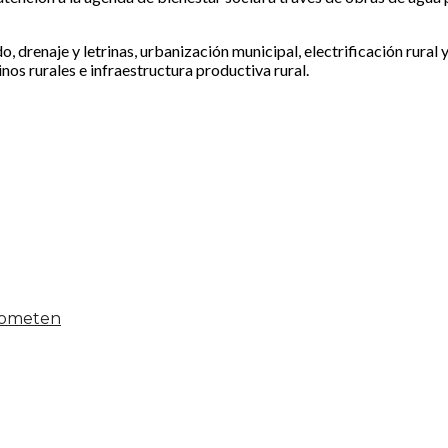
 drenaje y letrinas, urbanización municipal, electrificación rural 
os rurales e infraestructura productiva rural.
 someten