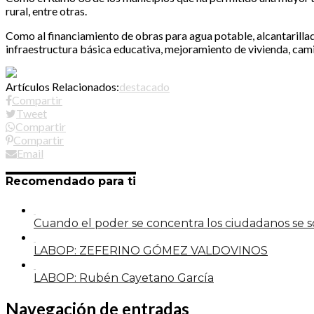
rural, entre otras.
Como al financiamiento de obras para agua potable, alcantarillado,
infraestructura básica educativa, mejoramiento de vivienda, camin
Artículos Relacionados:
destacado
Compartir
Tweet
Compartir
Compartir
Email
Recomendado para ti
Cuando el poder se concentra los ciudadanos se
LABOP: ZEFERINO GÓMEZ VALDOVINOS
LABOP: Rubén Cayetano García
Navegación de entradas