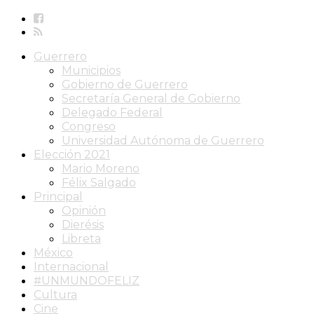
Guerrero
Municipios
Gobierno de Guerrero
Secretaría General de Gobierno
Delegado Federal
Congreso
Universidad Autónoma de Guerrero
Elección 2021
Mario Moreno
Félix Salgado
Principal
Opinión
Dierésis
Libreta
México
Internacional
#UNMUNDOFELIZ
Cultura
Cine