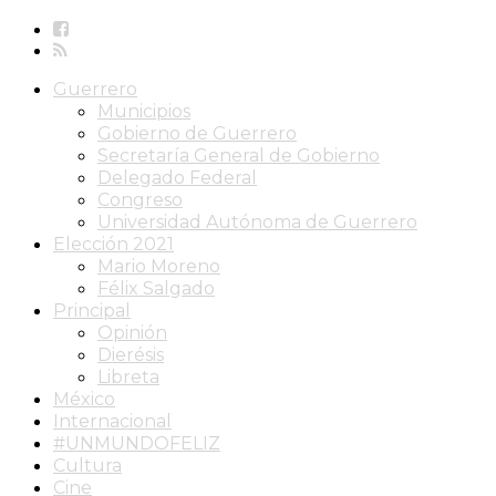
Guerrero
Municipios
Gobierno de Guerrero
Secretaría General de Gobierno
Delegado Federal
Congreso
Universidad Autónoma de Guerrero
Elección 2021
Mario Moreno
Félix Salgado
Principal
Opinión
Dierésis
Libreta
México
Internacional
#UNMUNDOFELIZ
Cultura
Cine