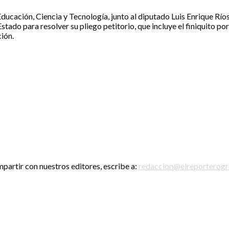
ducación, Ciencia y Tecnología, junto al diputado Luis Enrique Río
stado para resolver su pliego petitorio, que incluye el finiquito po
ión.
mpartir con nuestros editores, escribe a:
redaccion@elreporterog