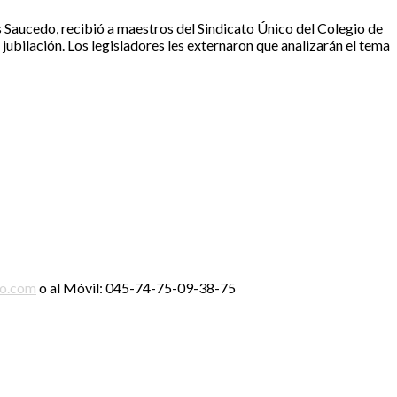
s Saucedo, recibió a maestros del Sindicato Único del Colegio de
r jubilación. Los legisladores les externaron que analizarán el tema
ro.com
o al Móvil: 045-74-75-09-38-75