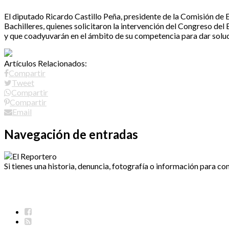
El diputado Ricardo Castillo Peña, presidente de la Comisión de E
Bachilleres, quienes solicitaron la intervención del Congreso del E
y que coadyuvarán en el ámbito de su competencia para dar soluc
Artículos Relacionados:
Compartir
Tweet
Compartir
Compartir
Email
Navegación de entradas
Si tienes una historia, denuncia, fotografía o información para co