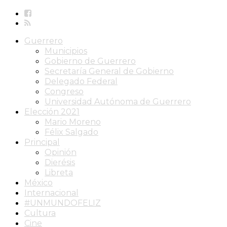
Guerrero
Municipios
Gobierno de Guerrero
Secretaría General de Gobierno
Delegado Federal
Congreso
Universidad Autónoma de Guerrero
Elección 2021
Mario Moreno
Félix Salgado
Principal
Opinión
Dierésis
Libreta
México
Internacional
#UNMUNDOFELIZ
Cultura
Cine