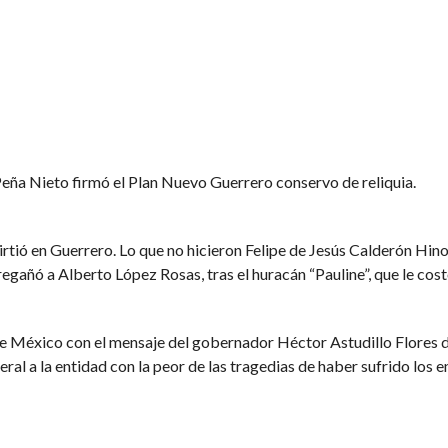
 Peña Nieto firmó el Plan Nuevo Guerrero conservo de reliquia.
virtió en Guerrero. Lo que no hicieron Felipe de Jesús Calderón Hi
gañó a Alberto López Rosas, tras el huracán “Pauline”, que le costó
de México con el mensaje del gobernador Héctor Astudillo Flores d
ral a la entidad con la peor de las tragedias de haber sufrido los