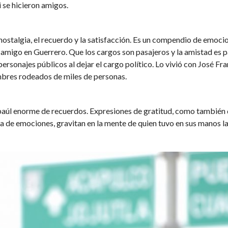
 se hicieron amigos.
nostalgia, el recuerdo y la satisfacción. Es un compendio de emoci
ne amigo en Guerrero. Que los cargos son pasajeros y la amistad es 
rsonajes públicos al dejar el cargo político. Lo vivió con José F
bres rodeados de miles de personas.
 baúl enorme de recuerdos. Expresiones de gratitud, como también d
 de emociones, gravitan en la mente de quien tuvo en sus manos la