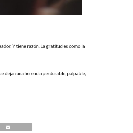
eador. Y tiene razón. La gratitud es como la
que dejan una herencia perdurable, palpable,