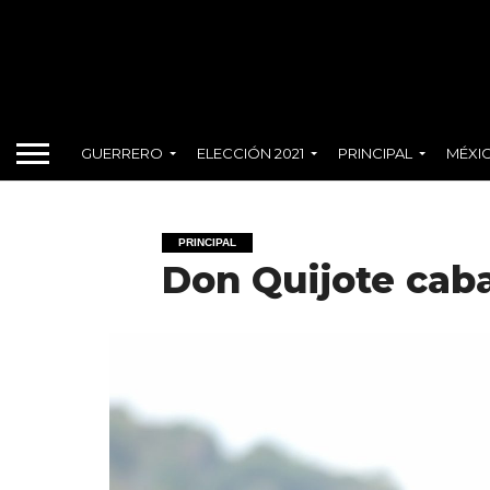
GUERRERO
ELECCIÓN 2021
PRINCIPAL
MÉXI
PRINCIPAL
Don Quijote cab