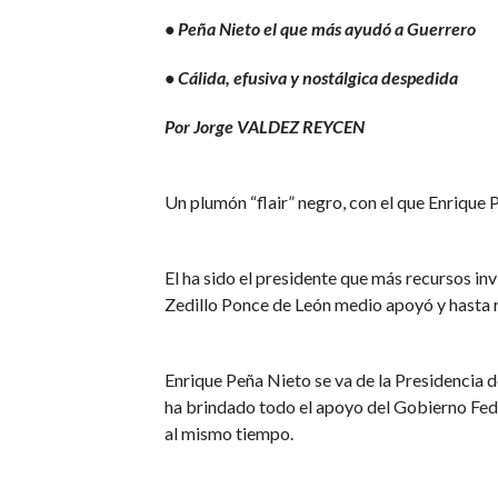
• Peña Nieto el que más ayudó a Guerrero
• Cálida, efusiva y nostálgica despedida
Por Jorge VALDEZ REYCEN
Un plumón “flair” negro, con el que Enrique
El ha sido el presidente que más recursos in
Zedillo Ponce de León medio apoyó y hasta re
Enrique Peña Nieto se va de la Presidencia 
ha brindado todo el apoyo del Gobierno Fede
al mismo tiempo.