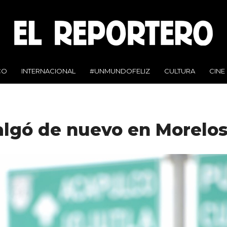
CO
INTERNACIONAL
#UNMUNDOFELIZ
CULTURA
CINE
algó de nuevo en Morelo