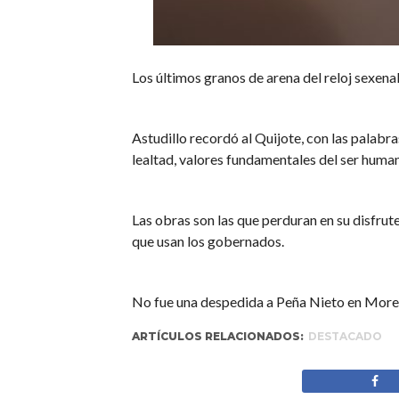
Los últimos granos de arena del reloj sexenal…
Astudillo recordó al Quijote, con las palabra
lealtad, valores fundamentales del ser huma
Las obras son las que perduran en su disfrut
que usan los gobernados.
No fue una despedida a Peña Nieto en Morelos
ARTÍCULOS RELACIONADOS:
DESTACADO