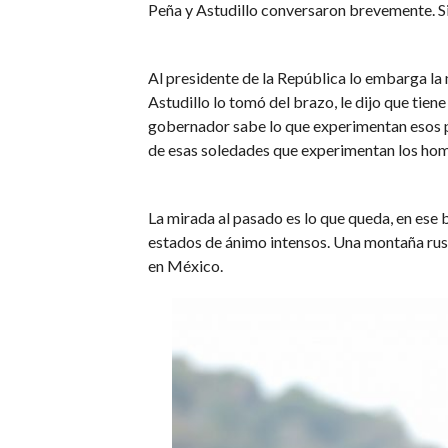
Peña y Astudillo conversaron brevemente. Si
Al presidente de la República lo embarga la 
Astudillo lo tomó del brazo, le dijo que tie
gobernador sabe lo que experimentan esos pe
de esas soledades que experimentan los hom
La mirada al pasado es lo que queda, en ese
estados de ánimo intensos. Una montaña rusa
en México.