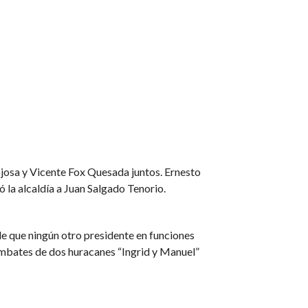
nojosa y Vicente Fox Quesada juntos. Ernesto
 la alcaldía a Juan Salgado Tenorio.
e que ningún otro presidente en funciones
 embates de dos huracanes “Ingrid y Manuel”