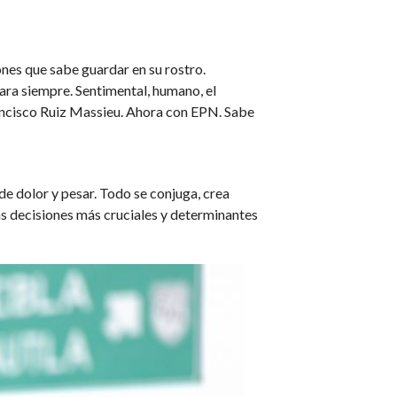
ones que sabe guardar en su rostro.
para siempre. Sentimental, humano, el
rancisco Ruiz Massieu. Ahora con EPN. Sabe
e dolor y pesar. Todo se conjuga, crea
s decisiones más cruciales y determinantes