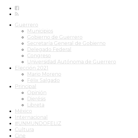
Guerrero
Municipios
Gobierno de Guerrero
Secretaría General de Gobierno
Delegado Federal
Congreso
Universidad Autónoma de Guerrero
Elección 2021
Mario Moreno
Félix Salgado
Principal
Opinión
Dierésis
Libreta
México
Internacional
#UNMUNDOFELIZ
Cultura
Cine