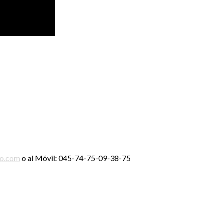
ro.com
o al Móvil: 045-74-75-09-38-75