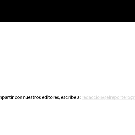
mpartir con nuestros editores, escribe a:
redaccion@elreporterog