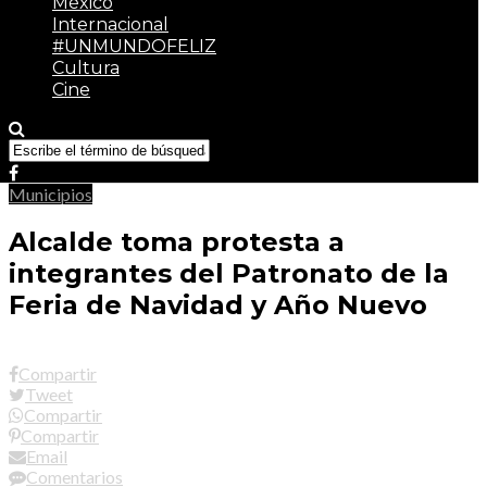
México
Internacional
#UNMUNDOFELIZ
Cultura
Cine
Municipios
Alcalde toma protesta a
integrantes del Patronato de la
Feria de Navidad y Año Nuevo
Compartir
Tweet
Compartir
Compartir
Email
Comentarios