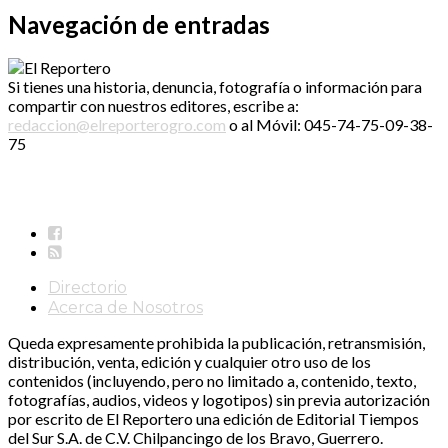
Navegación de entradas
Si tienes una historia, denuncia, fotografía o información para
compartir con nuestros editores, escribe a:
redaccion@elreporterogro.com
o al Móvil: 045-74-75-09-38-
75
Directorio
Acerca de Nosotros
Queda expresamente prohibida la publicación, retransmisión,
distribución, venta, edición y cualquier otro uso de los
contenidos (incluyendo, pero no limitado a, contenido, texto,
fotografías, audios, videos y logotipos) sin previa autorización
por escrito de El Reportero una edición de Editorial Tiempos
del Sur S.A. de C.V. Chilpancingo de los Bravo, Guerrero.