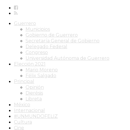
Guerrero
Municipios
Gobierno de Guerrero
Secretaría General de Gobierno
Delegado Federal
Congreso
Universidad Autónoma de Guerrero
Elección 2021
Mario Moreno
Félix Salgado
Principal
Opinión
Dierésis
Libreta
México
Internacional
#UNMUNDOFELIZ
Cultura
Cine