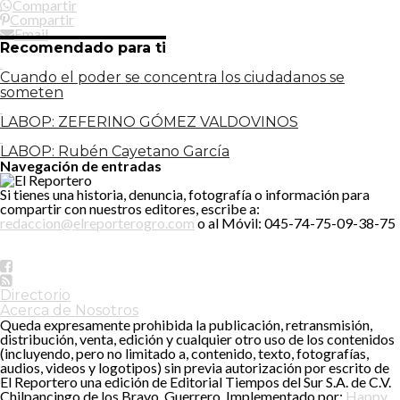
Compartir
Compartir
Email
Recomendado para ti
Cuando el poder se concentra los ciudadanos se
someten
LABOP: ZEFERINO GÓMEZ VALDOVINOS
LABOP: Rubén Cayetano García
Navegación de entradas
Si tienes una historia, denuncia, fotografía o información para
compartir con nuestros editores, escribe a:
redaccion@elreporterogro.com
o al Móvil: 045-74-75-09-38-75
Directorio
Acerca de Nosotros
Queda expresamente prohibida la publicación, retransmisión,
distribución, venta, edición y cualquier otro uso de los contenidos
(incluyendo, pero no limitado a, contenido, texto, fotografías,
audios, videos y logotipos) sin previa autorización por escrito de
El Reportero una edición de Editorial Tiempos del Sur S.A. de C.V.
Chilpancingo de los Bravo, Guerrero. Implementado por:
Happy