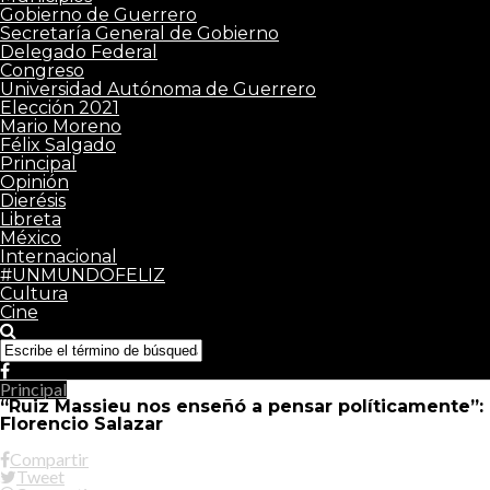
Gobierno de Guerrero
Secretaría General de Gobierno
Delegado Federal
Congreso
Universidad Autónoma de Guerrero
Elección 2021
Mario Moreno
Félix Salgado
Principal
Opinión
Dierésis
Libreta
México
Internacional
#UNMUNDOFELIZ
Cultura
Cine
Principal
“Ruiz Massieu nos enseñó a pensar políticamente”:
Florencio Salazar
Compartir
Tweet