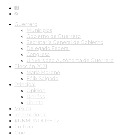
Guerrero
Municipios
Gobierno de Guerrero
Secretaría General de Gobierno
Delegado Federal
Congreso
Universidad Autónoma de Guerrero
Elección 2021
Mario Moreno
Félix Salgado
Principal
Opinión
Dierésis
Libreta
México
Internacional
#UNMUNDOFELIZ
Cultura
Cine