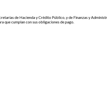
ecretarías de Hacienda y Crédito Público, y de Finanzas y Administ
ara que cumplan con sus obligaciones de pago.