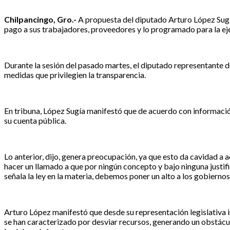
Chilpancingo, Gro.-
A propuesta del diputado Arturo López Sugía
pago a sus trabajadores, proveedores y lo programado para la ejec
Durante la sesión del pasado martes, el diputado representante 
medidas que privilegien la transparencia.
En tribuna, López Sugía manifestó que de acuerdo con información
su cuenta pública.
Lo anterior, dijo, genera preocupación, ya que esto da cavidad a a
hacer un llamado a que por ningún concepto y bajo ninguna justifi
señala la ley en la materia, debemos poner un alto a los gobiern
Arturo López manifestó que desde su representación legislativa i
se han caracterizado por desviar recursos, generando un obstáculo