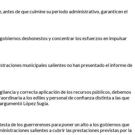
 antes de que culmine su periodo administrativo, garanticen el
 gobiernos deshonestos y concentrar los esfuerzos en impulsar
istraciones municipales salientes no han presentado el informe de
vigilancia y correcta aplicación de los recursos públicos, debemos
ordinaria a los ediles y personal de confianza distinta a las que
, argumentó López Sugía.
esta de los guerrerenses para poner un alto a los gobiernos que
inistraciones salientes a cubrir las prestaciones previstas por la