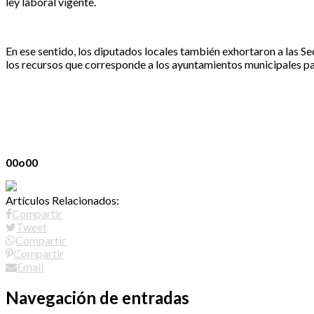
ley laboral vigente.
En ese sentido, los diputados locales también exhortaron a las S
los recursos que corresponde a los ayuntamientos municipales p
00o
00
Artículos Relacionados:
Compartir
Tweet
Compartir
Compartir
Email
Navegación de entradas