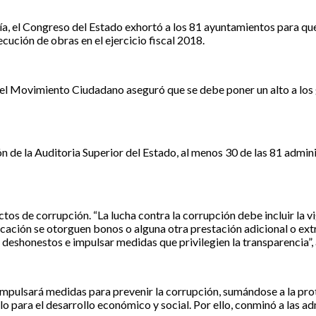
, el Congreso del Estado exhortó a los 81 ayuntamientos para que,
ución de obras en el ejercicio fiscal 2018.
del Movimiento Ciudadano aseguró que se debe poner un alto a los
 de la Auditoria Superior del Estado, al menos 30 de las 81 admin
ctos de corrupción. “La lucha contra la corrupción debe incluir la 
cación se otorguen bonos o alguna otra prestación adicional o extra
os deshonestos e impulsar medidas que privilegien la transparencia”
mpulsará medidas para prevenir la corrupción, sumándose a la prot
 para el desarrollo económico y social. Por ello, conminó a las adm