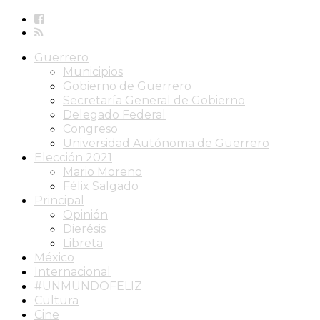
Guerrero
Municipios
Gobierno de Guerrero
Secretaría General de Gobierno
Delegado Federal
Congreso
Universidad Autónoma de Guerrero
Elección 2021
Mario Moreno
Félix Salgado
Principal
Opinión
Dierésis
Libreta
México
Internacional
#UNMUNDOFELIZ
Cultura
Cine