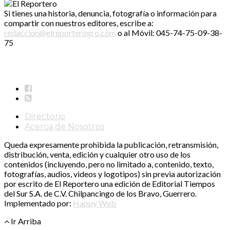
Si tienes una historia, denuncia, fotografía o información para
compartir con nuestros editores, escribe a:
redaccion@elreporterogro.com
o al Móvil: 045-74-75-09-38-
75
Directorio
Acerca de Nosotros
Queda expresamente prohibida la publicación, retransmisión,
distribución, venta, edición y cualquier otro uso de los
contenidos (incluyendo, pero no limitado a, contenido, texto,
fotografías, audios, videos y logotipos) sin previa autorización
por escrito de El Reportero una edición de Editorial Tiempos
del Sur S.A. de C.V. Chilpancingo de los Bravo, Guerrero.
Implementado por:
Happy Web
Ir Arriba