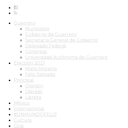
Guerrero
Municipios
Gobierno de Guerrero
Secretaría General de Gobierno
Delegado Federal
Congreso
Universidad Autónoma de Guerrero
Elección 2021
Mario Moreno
Félix Salgado
Principal
Opinión
Dierésis
Libreta
México
Internacional
#UNMUNDOFELIZ
Cultura
Cine