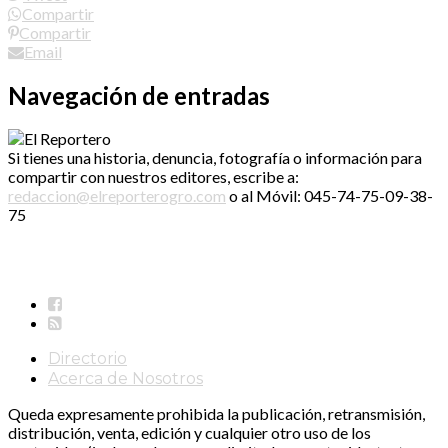
Compartir
Compartir
Email
Navegación de entradas
Si tienes una historia, denuncia, fotografía o información para
compartir con nuestros editores, escribe a:
redaccion@elreporterogro.com
o al Móvil: 045-74-75-09-38-
75
Directorio
Acerca de Nosotros
Queda expresamente prohibida la publicación, retransmisión,
distribución, venta, edición y cualquier otro uso de los