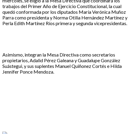
miércoles, se eligió a la Mesa Directiva que coordinará los
trabajos del Primer Año de Ejercicio Constitucional, la cual
quedó conformada por los diputados María Verónica Muñoz
Parra como presidenta y Norma Otilia Hernández Martínez y
Perla Edith Martínez Ríos primera y segunda vicepresidentas.
Asimismo, integran la Mesa Directiva como secretarios
propietarios, Adalid Pérez Galeana y Guadalupe González
Suástegui, y sus suplentes Manuel Quiñonez Cortés e Hilda
Jennifer Ponce Mendoza.