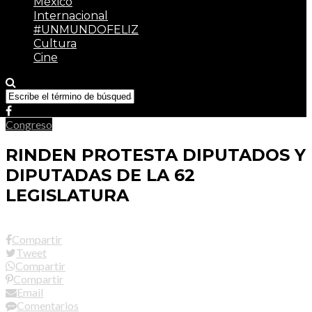
México
Internacional
#UNMUNDOFELIZ
Cultura
Cine
Congreso
RINDEN PROTESTA DIPUTADOS Y
DIPUTADAS DE LA 62
LEGISLATURA
Compartir
Tweet
Compartir
Compartir
Email
Comentarios