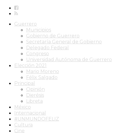
Guerrero
Municipios
Gobierno de Guerrero
Secretaría General de Gobierno
Delegado Federal
Congreso
Universidad Autónoma de Guerrero
Elección 2021
Mario Moreno
Félix Salgado
Principal
Opinión
Dierésis
Libreta
México
Internacional
#UNMUNDOFELIZ
Cultura
Cine