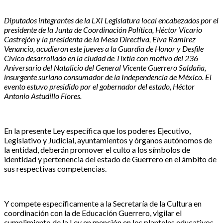
Diputados integrantes de la LXI Legislatura local encabezados por el
presidente de la Junta de Coordinación Política, Héctor Vicario
Castrejón y la presidenta de la Mesa Directiva, Elva Ramírez
Venancio, acudieron este jueves a la Guardia de Honor y Desfile
Cívico desarrollado en la ciudad de Tixtla con motivo del 236
Aniversario del Natalicio del General Vicente Guerrero Saldaña,
insurgente suriano consumador de la Independencia de México. El
evento estuvo presidido por el gobernador del estado, Héctor
Antonio Astudillo Flores.
En la presente Ley específica que los poderes Ejecutivo,
Legislativo y Judicial, ayuntamientos y órganos autónomos de
la entidad, deberán promover el culto a los símbolos de
identidad y pertenencia del estado de Guerrero en el ámbito de
sus respectivas competencias.
Y compete específicamente a la Secretaría de la Cultura en
coordinación con la de Educación Guerrero, vigilar el
cumplimiento de la Ley en mención en los planteles educativos