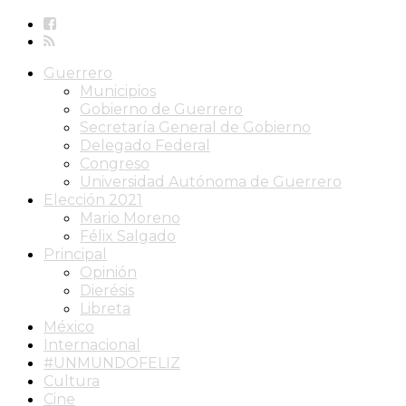
Guerrero
Municipios
Gobierno de Guerrero
Secretaría General de Gobierno
Delegado Federal
Congreso
Universidad Autónoma de Guerrero
Elección 2021
Mario Moreno
Félix Salgado
Principal
Opinión
Dierésis
Libreta
México
Internacional
#UNMUNDOFELIZ
Cultura
Cine