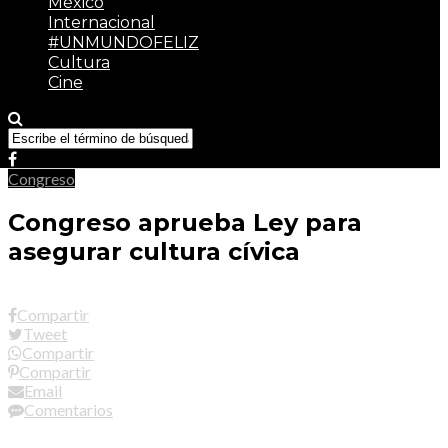
México
Internacional
#UNMUNDOFELIZ
Cultura
Cine
Congreso
Congreso aprueba Ley para
asegurar cultura cívica
Compartir
Tweet
Compartir
Compartir
Email
Comentarios