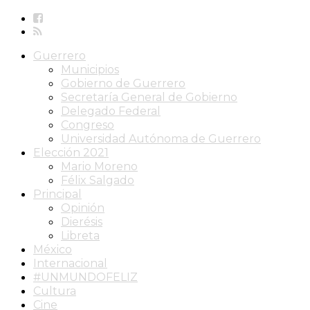
Guerrero
Municipios
Gobierno de Guerrero
Secretaría General de Gobierno
Delegado Federal
Congreso
Universidad Autónoma de Guerrero
Elección 2021
Mario Moreno
Félix Salgado
Principal
Opinión
Dierésis
Libreta
México
Internacional
#UNMUNDOFELIZ
Cultura
Cine