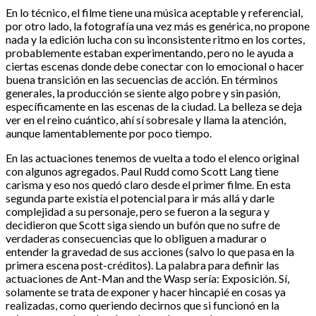
En lo técnico, el filme tiene una música aceptable y referencial,
por otro lado, la fotografía una vez más es genérica, no propone
nada y la edición lucha con su inconsistente ritmo en los cortes,
probablemente estaban experimentando, pero no le ayuda a
ciertas escenas donde debe conectar con lo emocional o hacer
buena transición en las secuencias de acción. En términos
generales, la producción se siente algo pobre y sin pasión,
específicamente en las escenas de la ciudad. La belleza se deja
ver en el reino cuántico, ahí sí sobresale y llama la atención,
aunque lamentablemente por poco tiempo.
En las actuaciones tenemos de vuelta a todo el elenco original
con algunos agregados. Paul Rudd como Scott Lang tiene
carisma y eso nos quedó claro desde el primer filme. En esta
segunda parte existía el potencial para ir más allá y darle
complejidad a su personaje, pero se fueron a la segura y
decidieron que Scott siga siendo un bufón que no sufre de
verdaderas consecuencias que lo obliguen a madurar o
entender la gravedad de sus acciones (salvo lo que pasa en la
primera escena post-créditos). La palabra para definir las
actuaciones de Ant-Man and the Wasp sería: Exposición. Sí,
solamente se trata de exponer y hacer hincapié en cosas ya
realizadas, como queriendo decirnos que si funcionó en la