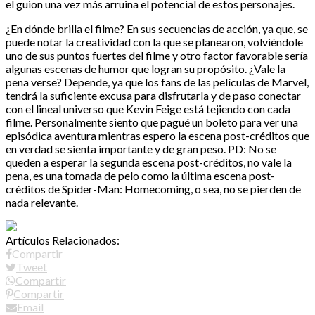
el guion una vez más arruina el potencial de estos personajes.
¿En dónde brilla el filme? En sus secuencias de acción, ya que, se
puede notar la creatividad con la que se planearon, volviéndole
uno de sus puntos fuertes del filme y otro factor favorable sería
algunas escenas de humor que logran su propósito. ¿Vale la
pena verse? Depende, ya que los fans de las películas de Marvel,
tendrá la suficiente excusa para disfrutarla y de paso conectar
con el lineal universo que Kevin Feige está tejiendo con cada
filme. Personalmente siento que pagué un boleto para ver una
episódica aventura mientras espero la escena post-créditos que
en verdad se sienta importante y de gran peso. PD: No se
queden a esperar la segunda escena post-créditos, no vale la
pena, es una tomada de pelo como la última escena post-
créditos de Spider-Man: Homecoming, o sea, no se pierden de
nada relevante.
Artículos Relacionados:
Compartir
Tweet
Compartir
Compartir
Email