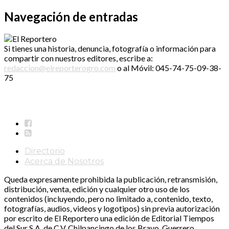
Navegación de entradas
Si tienes una historia, denuncia, fotografía o información para
compartir con nuestros editores, escribe a:
redaccion@elreporterogro.com
o al Móvil: 045-74-75-09-38-
75
Directorio
Acerca de Nosotros
Queda expresamente prohibida la publicación, retransmisión,
distribución, venta, edición y cualquier otro uso de los
contenidos (incluyendo, pero no limitado a, contenido, texto,
fotografías, audios, videos y logotipos) sin previa autorización
por escrito de El Reportero una edición de Editorial Tiempos
del Sur S.A. de C.V. Chilpancingo de los Bravo, Guerrero.