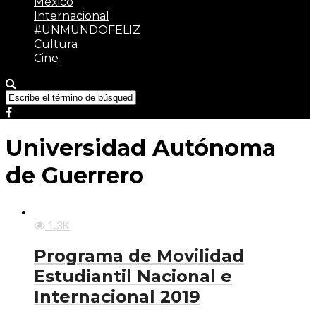
México
Internacional
#UNMUNDOFELIZ
Cultura
Cine
Universidad Autónoma
de Guerrero
1.3K
Programa de Movilidad
Estudiantil Nacional e
Internacional 2019