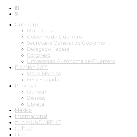
Guerrero
Municipios
Gobierno de Guerrero
Secretaría General de Gobierno
Delegado Federal
Congreso
Universidad Autónoma de Guerrero
Elección 2021
Mario Moreno
Félix Salgado
Principal
Opinión
Dierésis
Libreta
México
Internacional
#UNMUNDOFELIZ
Cultura
Cine