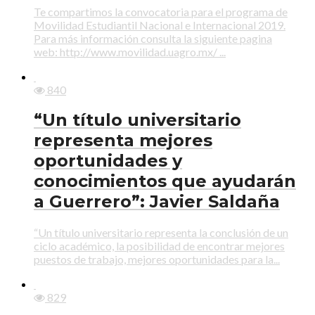
Te compartimos la convocatoria para el programa de
Movilidad Estudiantil Nacional e Internacional 2019.
Para más información consulta la siguiente pagina
web: http://www.movilidad.uagro.mx/ ...
840
“Un título universitario
representa mejores
oportunidades y
conocimientos que ayudarán
a Guerrero”: Javier Saldaña
“Un título universitario representa la conclusión de un
ciclo académico, la posibilidad de encontrar mejores
puestos de trabajo, mejores oportunidades para la...
829