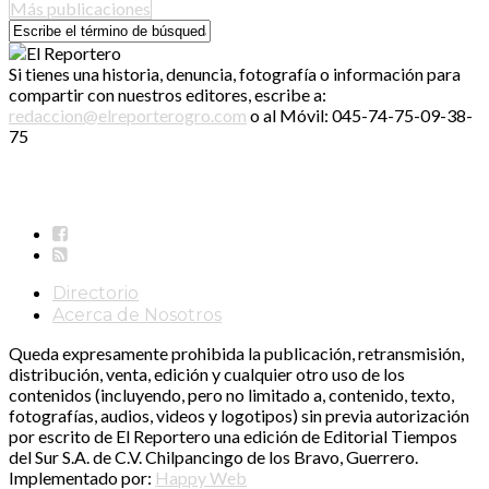
Más publicaciones
Si tienes una historia, denuncia, fotografía o información para
compartir con nuestros editores, escribe a:
redaccion@elreporterogro.com
o al Móvil: 045-74-75-09-38-
75
Directorio
Acerca de Nosotros
Queda expresamente prohibida la publicación, retransmisión,
distribución, venta, edición y cualquier otro uso de los
contenidos (incluyendo, pero no limitado a, contenido, texto,
fotografías, audios, videos y logotipos) sin previa autorización
por escrito de El Reportero una edición de Editorial Tiempos
del Sur S.A. de C.V. Chilpancingo de los Bravo, Guerrero.
Implementado por:
Happy Web