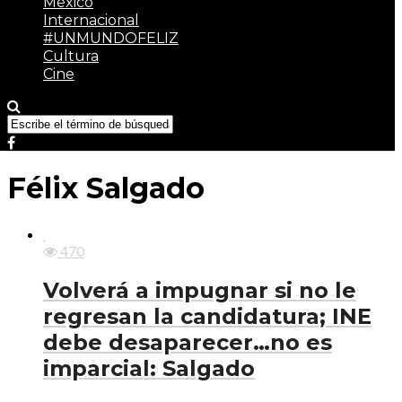
México
Internacional
#UNMUNDOFELIZ
Cultura
Cine
Félix Salgado
470
Volverá a impugnar si no le
regresan la candidatura; INE
debe desaparecer…no es
imparcial: Salgado