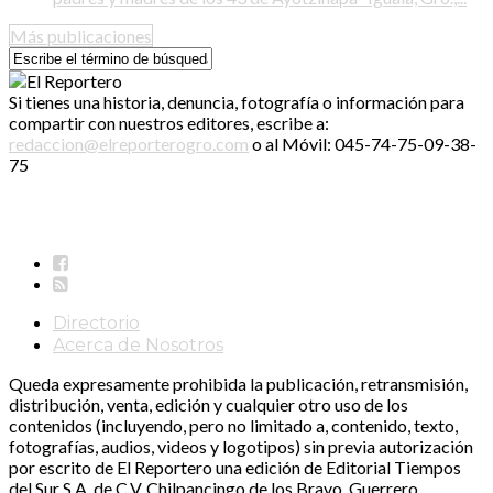
Más publicaciones
Si tienes una historia, denuncia, fotografía o información para
compartir con nuestros editores, escribe a:
redaccion@elreporterogro.com
o al Móvil: 045-74-75-09-38-
75
Directorio
Acerca de Nosotros
Queda expresamente prohibida la publicación, retransmisión,
distribución, venta, edición y cualquier otro uso de los
contenidos (incluyendo, pero no limitado a, contenido, texto,
fotografías, audios, videos y logotipos) sin previa autorización
por escrito de El Reportero una edición de Editorial Tiempos
del Sur S.A. de C.V. Chilpancingo de los Bravo, Guerrero.