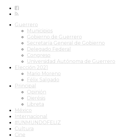
Guerrero
Municipios
Gobierno de Guerrero
Secretaría General de Gobierno
Delegado Federal
Congreso
Universidad Autónoma de Guerrero
Elección 2021
Mario Moreno
Félix Salgado
Principal
Opinión
Dierésis
Libreta
México
Internacional
#UNMUNDOFELIZ
Cultura
Cine